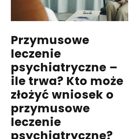
Przymusowe
leczenie
psychiatryczne –
ile trwa? Kto może
złożyć wniosek o
przymusowe
leczenie
psychiatryczne?