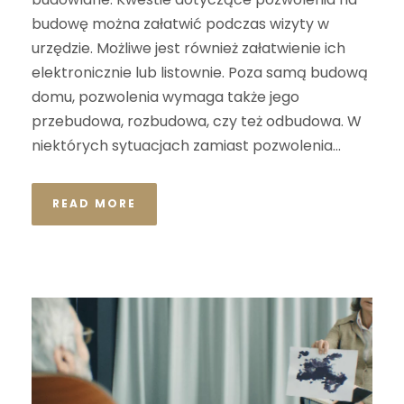
budowę można załatwić podczas wizyty w
urzędzie. Możliwe jest również załatwienie ich
elektronicznie lub listownie. Poza samą budową
domu, pozwolenia wymaga także jego
przebudowa, rozbudowa, czy też odbudowa. W
niektórych sytuacjach zamiast pozwolenia...
READ MORE