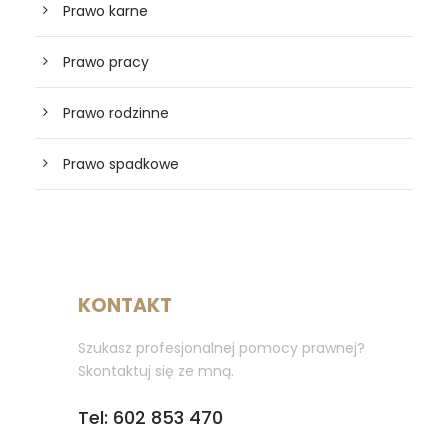
Prawo karne
Prawo pracy
Prawo rodzinne
Prawo spadkowe
KONTAKT
Szukasz profesjonalnej pomocy prawnej?
Skontaktuj się ze mną.
Tel: 602 853 470