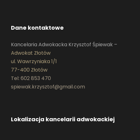
Dane kontaktowe
Kancelaria Adwokacka Krzysztof Śpiewak –
Adwokat Złotów
ul. Wawrzyniaka 1/1
77-400 Złotów
Tel: 602 853 470
spiewak.krzysztof@gmail.com
Lokalizacja kancelarii adwokackiej