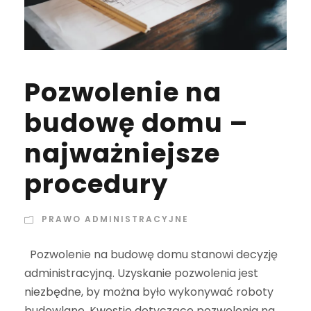
Pozwolenie na
budowę domu –
najważniejsze
procedury
PRAWO ADMINISTRACYJNE
Pozwolenie na budowę domu stanowi decyzję
administracyjną. Uzyskanie pozwolenia jest
niezbędne, by można było wykonywać roboty
budowlane. Kwestie dotyczące pozwolenia na