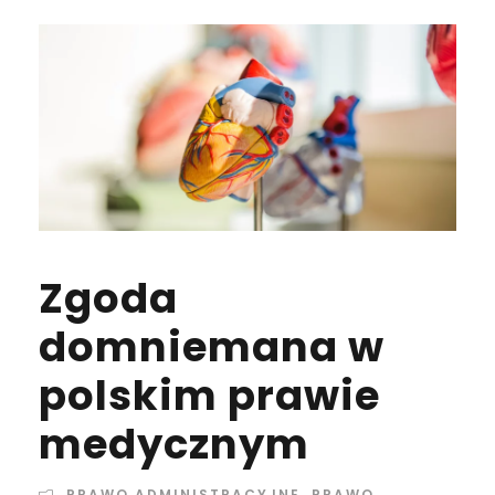
Zgoda
domniemana w
polskim prawie
medycznym
PRAWO ADMINISTRACYJNE
,
PRAWO