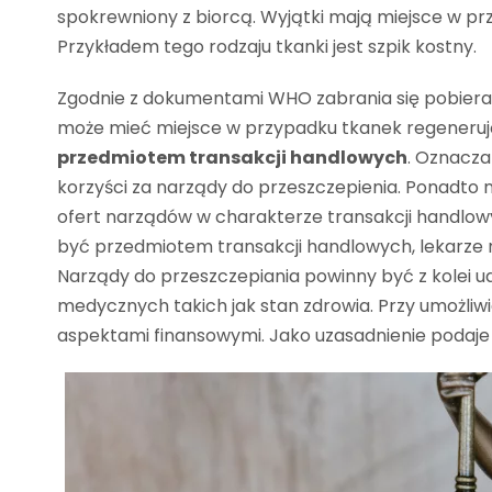
spokrewniony z biorcą. Wyjątki mają miejsce w p
Przykładem tego rodzaju tkanki jest szpik kostny.
Zgodnie z dokumentami WHO zabrania się pobieran
może mieć miejsce w przypadku tkanek regenerują
przedmiotem transakcji handlowych
. Oznacza
korzyści za narządy do przeszczepienia. Ponadto
ofert narządów w charakterze transakcji handlowyc
być przedmiotem transakcji handlowych, lekarze 
Narządy do przeszczepiania powinny być z kolei
medycznych takich jak stan zdrowia. Przy umożliw
aspektami finansowymi. Jako uzasadnienie podaje s