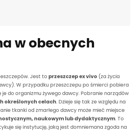
a w obecnych
zeszczepów. Jest to
przeszczep ex vivo
(za życia
awcy). W przypadku przeszczepu po śmierci pobiera
i się je do organizmu żywego dawcy. Pobranie narządów
h określonych celach
. Dzieje się tak ze względu na
branie tkanki od zmarłego dawcy może mieć miejsce
gnostycznym, naukowym lub dydaktycznym
. To
kuje się instytucję, jaką jest domniemana zgoda na