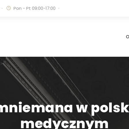
·
Pon - Pt 09:00-17:00
·
O
mniemana w polsk
medycznym