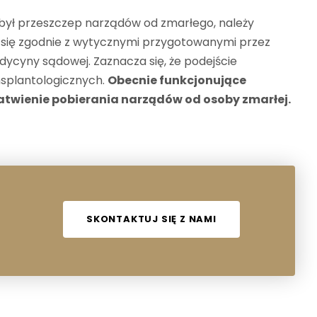
 był przeszczep narządów od zmarłego, należy
 się zgodnie z wytycznymi przygotowanymi przez
medycyny sądowej. Zaznacza się, że podejście
nsplantologicznych.
Obecnie funkcjonujące
łatwienie pobierania narządów od osoby zmarłej.
SKONTAKTUJ SIĘ Z NAMI