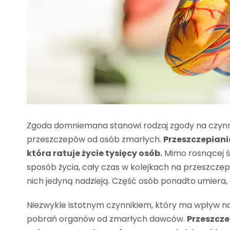
Zgoda domniemana stanowi rodzaj zgody na czynno
przeszczepów od osób zmarłych.
Przeszczepiani
która ratuje życie tysięcy osób.
Mimo rosnącej ś
sposób życia, cały czas w kolejkach na przeszczep
nich jedyną nadzieją. Część osób ponadto umiera, 
Niezwykle istotnym czynnikiem, który ma wpływ na 
pobrań organów od zmarłych dawców.
Przeszcz