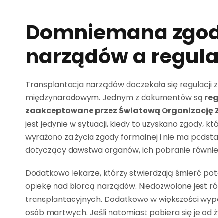
Domniemana zgod
narządów a regul
Transplantacja narządów doczekała się regulacji 
międzynarodowym. Jednym z dokumentów są
reg
zaakceptowane przez Światową Organizację 
jest jedynie w sytuacji, kiedy to uzyskano zgody,
wyrażono za życia zgody formalnej i nie ma podst
dotyczący dawstwa organów, ich pobranie również,
Dodatkowo lekarze, którzy stwierdzają śmierć p
opiekę nad biorcą narządów. Niedozwolone jest r
transplantacyjnych. Dodatkowo w większości wyp
osób martwych. Jeśli natomiast pobiera się je od 