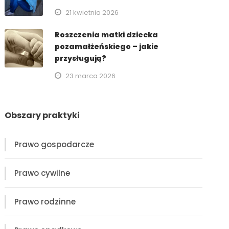
21 kwietnia 2026
Roszczenia matki dziecka
pozamałżeńskiego – jakie
przysługują?
23 marca 2026
Obszary praktyki
Prawo gospodarcze
Prawo cywilne
Prawo rodzinne