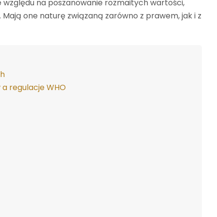
 względu na poszanowanie rozmaitych wartości,
 Mają one naturę związaną zarówno z prawem, jak i z
ch
 a regulacje WHO