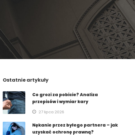
Ostatnie artykuły
Co grozi za pobicie? Analiza
przepisów i wymiar kary
27 lipca 2026
Nękanie przez byłego partnera – jak
uzyskać ochronę prawną?