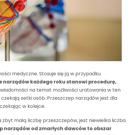
ści medyczne. Stosuje się ją w przypadku
e narządów każdego roku stanowi procedurę,
wiadomości na temat możliwości uratowania w ten
 czekają setki osób. Przeszczep narządów jest dla
czekając w kolejce.
zbyt małą liczbę przeszczepów, jest niewielka liczba
ep narządów od zmarłych dawców to obszar