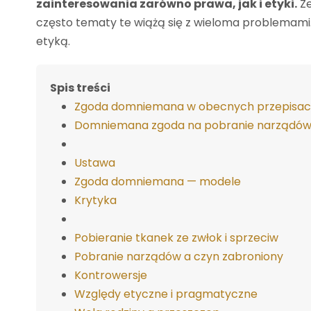
zainteresowania zarówno prawa, jak i etyki.
Ze
często tematy te wiążą się z wieloma problemami.
etyką.
Spis treści
Zgoda domniemana w obecnych przepisa
Domniemana zgoda na pobranie narządów
Ustawa
Zgoda domniemana — modele
Krytyka
Pobieranie tkanek ze zwłok i sprzeciw
Pobranie narządów a czyn zabroniony
Kontrowersje
Względy etyczne i pragmatyczne