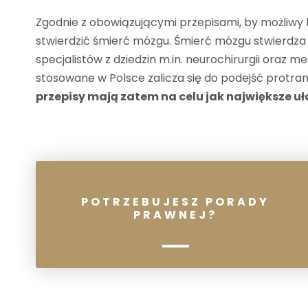
Zgodnie z obowiązującymi przepisami, by możliwy
stwierdzić śmierć mózgu. Śmierć mózgu stwierdza
specjalistów z dziedzin m.in. neurochirurgii oraz 
stosowane w Polsce zalicza się do podejść protra
przepisy mają zatem na celu jak największe u
POTRZEBUJESZ PORADY
PRAWNEJ?