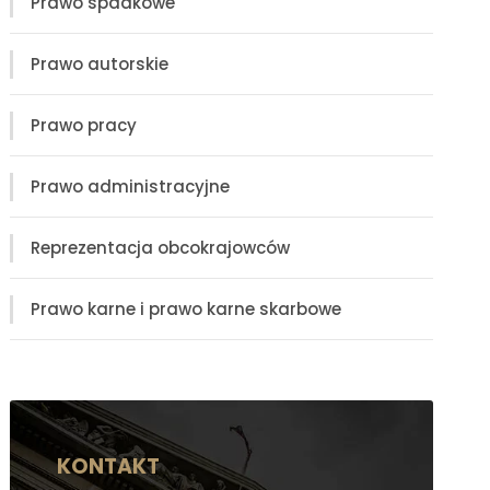
Prawo spadkowe
Prawo autorskie
Prawo pracy
Prawo administracyjne
Reprezentacja obcokrajowców
Prawo karne i prawo karne skarbowe
KONTAKT