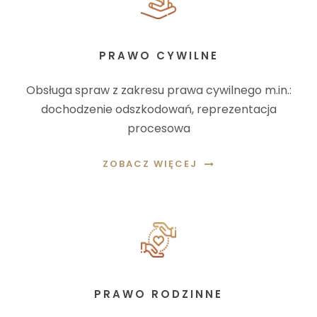
PRAWO CYWILNE
Obsługa spraw z zakresu prawa cywilnego m.in.:
dochodzenie odszkodowań, reprezentacja
procesowa
ZOBACZ WIĘCEJ
PRAWO RODZINNE