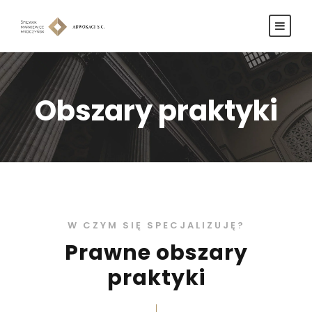
Obszary praktyki
W CZYM SIĘ SPECJALIZUJĘ?
Prawne obszary
praktyki