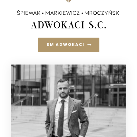
SM ADWOKACI