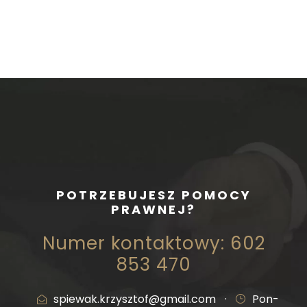
POTRZEBUJESZ POMOCY
PRAWNEJ?
Numer kontaktowy: 602
853 470
spiewak.krzysztof@gmail.com
·
Pon-