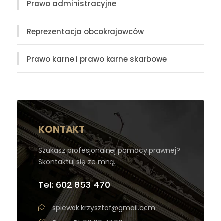
Prawo administracyjne
Reprezentacja obcokrajowców
Prawo karne i prawo karne skarbowe
KONTAKT
Szukasz profesjonalnej pomocy prawnej?
Skontaktuj się ze mną.
Tel: 602 853 470
spiewak.krzysztof@gmail.com