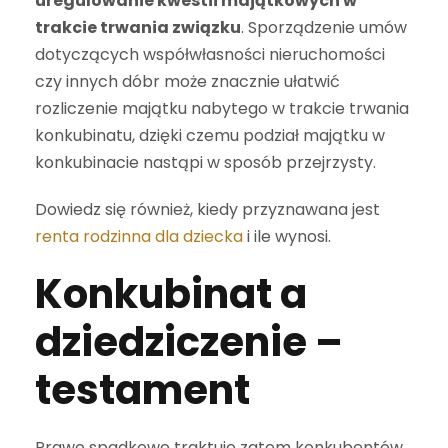
uregulowanie kwestii majątkowych w
trakcie trwania związku
. Sporządzenie umów
dotyczących współwłasności nieruchomości
czy innych dóbr może znacznie ułatwić
rozliczenie majątku nabytego w trakcie trwania
konkubinatu, dzięki czemu podział majątku w
konkubinacie nastąpi w sposób przejrzysty.
Dowiedz się również, kiedy przyznawana jest
renta rodzinna dla dziecka
i ile wynosi.
Konkubinat a
dziedziczenie –
testament
Prawo spadkowe traktuje zatem konkubentów