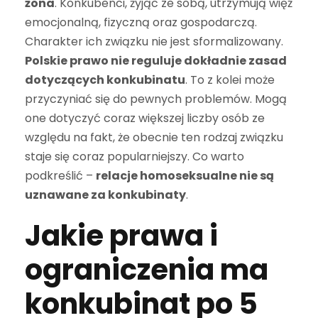
żona
. Konkubenci, żyjąc ze sobą, utrzymują więź
emocjonalną, fizyczną oraz gospodarczą.
Charakter ich związku nie jest sformalizowany.
Polskie prawo nie reguluje dokładnie zasad
dotyczących konkubinatu
. To z kolei może
przyczyniać się do pewnych problemów. Mogą
one dotyczyć coraz większej liczby osób ze
względu na fakt, że obecnie ten rodzaj związku
staje się coraz popularniejszy. Co warto
podkreślić –
relacje homoseksualne nie są
uznawane za konkubinaty
.
Jakie prawa i
ograniczenia ma
konkubinat po 5