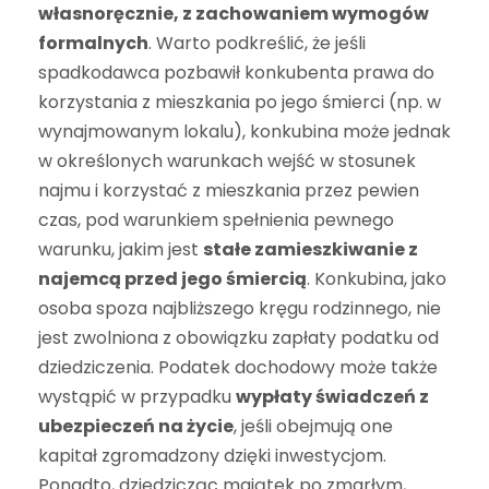
własnoręcznie, z zachowaniem wymogów
formalnych
. Warto podkreślić, że jeśli
spadkodawca pozbawił konkubenta prawa do
korzystania z mieszkania po jego śmierci (np. w
wynajmowanym lokalu), konkubina może jednak
w określonych warunkach wejść w stosunek
najmu i korzystać z mieszkania przez pewien
czas, pod warunkiem spełnienia pewnego
warunku, jakim jest
stałe zamieszkiwanie z
najemcą przed jego śmiercią
. Konkubina, jako
osoba spoza najbliższego kręgu rodzinnego, nie
jest zwolniona z obowiązku zapłaty podatku od
dziedziczenia. Podatek dochodowy może także
wystąpić w przypadku
wypłaty świadczeń z
ubezpieczeń na życie
, jeśli obejmują one
kapitał zgromadzony dzięki inwestycjom.
Ponadto, dziedzicząc majątek po zmarłym,