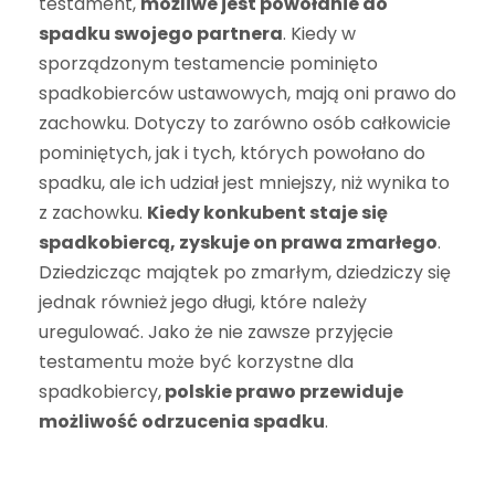
testament,
możliwe jest powołanie do
spadku swojego partnera
. Kiedy w
sporządzonym testamencie pominięto
spadkobierców ustawowych, mają oni prawo do
zachowku. Dotyczy to zarówno osób całkowicie
pominiętych, jak i tych, których powołano do
spadku, ale ich udział jest mniejszy, niż wynika to
z zachowku.
Kiedy konkubent staje się
spadkobiercą, zyskuje on prawa zmarłego
.
Dziedzicząc majątek po zmarłym, dziedziczy się
jednak również jego długi, które należy
uregulować. Jako że nie zawsze przyjęcie
testamentu może być korzystne dla
spadkobiercy,
polskie prawo przewiduje
możliwość odrzucenia spadku
.