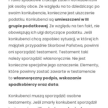
jak osoby obce. Ze względu na to dziedzicząc po
swoim konkubencie, konieczne jest uiszczenie
podatku. Konkubenci są
umieszczeni w III
grupie podatkowej
. Ze względu na ten fakt, nie
obowiązują ich ulgi dotyczące podatku. Jeśli
konkubenci chcą zapobiec sytuacji, w której ich
majątek przypadnie Skarbowi Państwa, powinni
oni sporządzić testament. Testament taki
należy sporządzić własnoręcznie. Nie jest
konieczne specjalne jego oznaczenie. Elementy,
które powinny zostać zawarte w testamencie
to
własnoręczny podpis, wskazanie
spadkobiercy oraz data
.
Konkubenci muszą sporządzić osobne
testamenty. Jeśli zmarły konkubent sporządził