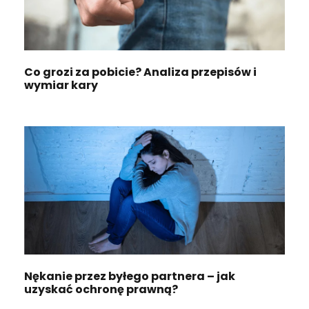
Co grozi za pobicie? Analiza przepisów i
wymiar kary
Nękanie przez byłego partnera – jak
uzyskać ochronę prawną?