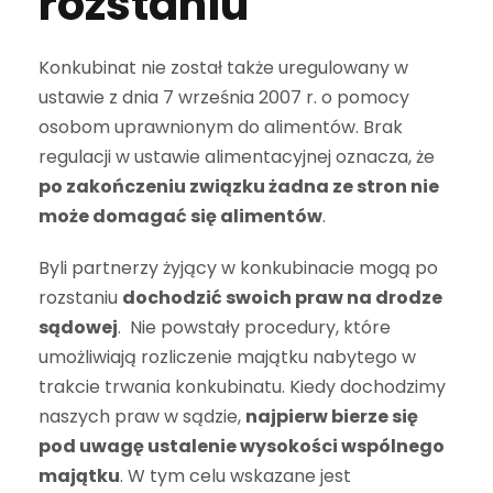
rozstaniu
Konkubinat nie został także uregulowany w
ustawie z dnia 7 września 2007 r. o pomocy
osobom uprawnionym do alimentów. Brak
regulacji w ustawie alimentacyjnej oznacza, że
po zakończeniu związku żadna ze stron nie
może domagać się alimentów
.
Byli partnerzy żyjący w konkubinacie mogą po
rozstaniu
dochodzić swoich praw na drodze
sądowej
. Nie powstały procedury, które
umożliwiają rozliczenie majątku nabytego w
trakcie trwania konkubinatu. Kiedy dochodzimy
naszych praw w sądzie,
najpierw bierze się
pod uwagę ustalenie wysokości wspólnego
majątku
. W tym celu wskazane jest