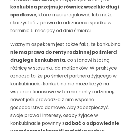
konkubina przejmuje również wszelkie długi
spadkowe
, które musi uregulować lub może
skorzystać z prawa do odrzucenia spadku w
terminie 6 miesięcy od dnia śmierci.
Ważnym aspektem jest także fakt, że konkubina
nie ma prawa do renty rodzinnej po śmierci
drugiego konkubenta
, co stanowi istotną
różnicę w stosunku do małżonków. W praktyce
oznacza to, że po śmierci partnera żyjącego w
konkubinacie, konkubina nie może liczyć na
wsparcie finansowe w formie renty rodzinnej,
nawet jeśli prowadziła z nim wspólne
gospodarstwo domowe. Aby zabezpieczyć
swoje prawa i interesy, osoby żyjące w
konkubinacie powinny z
adbać o odpowiednie