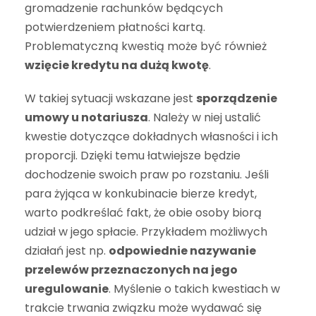
gromadzenie rachunków będących
potwierdzeniem płatności kartą.
Problematyczną kwestią może być również
wzięcie kredytu na dużą kwotę
.
W takiej sytuacji wskazane jest
sporządzenie
umowy u notariusza
. Należy w niej ustalić
kwestie dotyczące dokładnych własności i ich
proporcji. Dzięki temu łatwiejsze będzie
dochodzenie swoich praw po rozstaniu. Jeśli
para żyjąca w konkubinacie bierze kredyt,
warto podkreślać fakt, że obie osoby biorą
udział w jego spłacie. Przykładem możliwych
działań jest np.
odpowiednie nazywanie
przelewów przeznaczonych na jego
uregulowanie
. Myślenie o takich kwestiach w
trakcie trwania związku może wydawać się