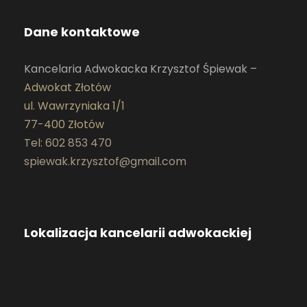
Dane kontaktowe
Kancelaria Adwokacka Krzysztof Śpiewak –
Adwokat Złotów
ul. Wawrzyniaka 1/1
77-400 Złotów
Tel: 602 853 470
spiewak.krzysztof@gmail.com
Lokalizacja kancelarii adwokackiej