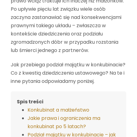
prawo wciąż traktuje ich inaczej niż małżonków.
Po upływie pięciu lat związku wiele osób
zaczyna zastanawiać się nad konsekwencjami
prawnymi takiego układu – zwłaszcza w
kontekście dziedziczenia oraz podziału
zgromadzonych dóbr w przypadku rozstania
lub śmierci jednego z partnerów.
Jak przebiega podział majątku w konkubinacie?
Co z kwestią dziedziczenia ustawowego? Na te i
inne pytania odpowiadamy poniżej.
Spis treści
Konkubinat a małżeństwo
Jakie prawa i ograniczenia ma
konkubinat po 5 latach?
Podział majątku w konkubinacie – jak