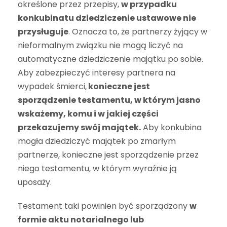
określone przez przepisy,
w przypadku
konkubinatu dziedziczenie ustawowe nie
przysługuje
. Oznacza to, że partnerzy żyjący w
nieformalnym związku nie mogą liczyć na
automatyczne dziedziczenie majątku po sobie.
Aby zabezpieczyć interesy partnera na
wypadek śmierci,
konieczne jest
sporządzenie testamentu, w którym jasno
wskażemy, komu i w jakiej części
przekazujemy swój majątek.
Aby konkubina
mogła dziedziczyć majątek po zmarłym
partnerze, konieczne jest sporządzenie przez
niego testamentu, w którym wyraźnie ją
uposaży.
Testament taki powinien być sporządzony
w
formie aktu notarialnego lub