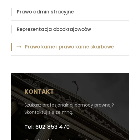
Prawo administracyjne
Reprezentacja obcokrajowców
Prawo karne i prawo karne skarbowe
KONTAKT
Szukasz profesjonalnej pomocy prawnej?
Skontaktuj się ze mną.
Tel: 602 853 470