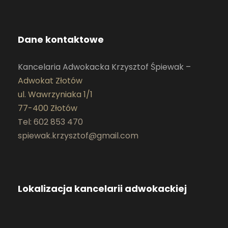
Dane kontaktowe
Kancelaria Adwokacka Krzysztof Śpiewak –
Adwokat Złotów
ul. Wawrzyniaka 1/1
77-400 Złotów
Tel: 602 853 470
spiewak.krzysztof@gmail.com
Lokalizacja kancelarii adwokackiej