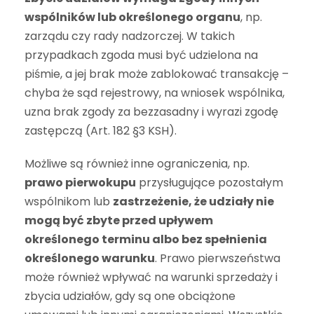
wspólników lub określonego organu
, np.
zarządu czy rady nadzorczej. W takich
przypadkach zgoda musi być udzielona na
piśmie, a jej brak może zablokować transakcję –
chyba że sąd rejestrowy, na wniosek wspólnika,
uzna brak zgody za bezzasadny i wyrazi zgodę
zastępczą (Art. 182 §3 KSH).
Możliwe są również inne ograniczenia, np.
prawo pierwokupu
przysługujące pozostałym
wspólnikom lub
zastrzeżenie, że udziały nie
mogą być zbyte przed upływem
określonego terminu albo bez spełnienia
określonego warunku
. Prawo pierwszeństwa
może również wpływać na warunki sprzedaży i
zbycia udziałów, gdy są one obciążone