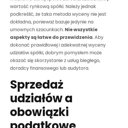
wartość rynkową spółki. Należy jednak
podkreślić, że taka metoda wyceny nie jest
dokładna, ponieważ bazuje jedynie na
umownych szacunkach.
Nie wszystkie
aspekty są łatwe do przewidzenia
. Aby
dokonać prawidłowej i adekwatnej wyceny
udziałów spółki, dobrym pomysłem może
okazać się skorzystanie z usług biegłego,
doradcy finansowego lub audytora.
Sprzedaż
udziałów a
obowiązki
podatkowe