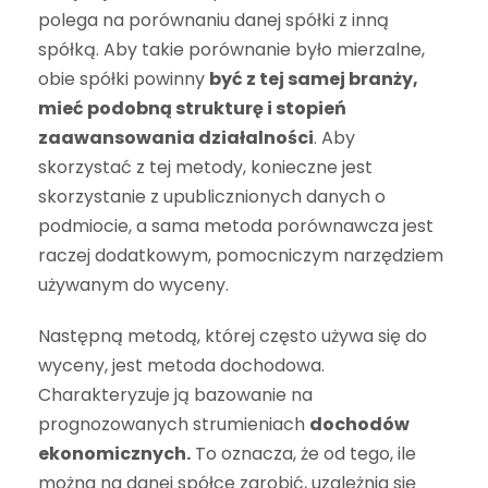
polega na porównaniu danej spółki z inną
spółką. Aby takie porównanie było mierzalne,
obie spółki powinny
być z tej samej branży,
mieć podobną strukturę i stopień
zaawansowania działalności
. Aby
skorzystać z tej metody, konieczne jest
skorzystanie z upublicznionych danych o
podmiocie, a sama metoda porównawcza jest
raczej dodatkowym, pomocniczym narzędziem
używanym do wyceny.
Następną metodą, której często używa się do
wyceny, jest metoda dochodowa.
Charakteryzuje ją bazowanie na
prognozowanych strumieniach
dochodów
ekonomicznych.
To oznacza, że od tego, ile
można na danej spółce zarobić, uzależnia się