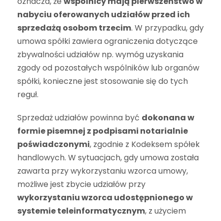
oznacza, że
wspólnicy mają pierwszeństwo w
nabyciu oferowanych udziałów przed ich
sprzedażą osobom trzecim
. W przypadku, gdy
umowa spółki zawiera ograniczenia dotyczące
zbywalności udziałów np. wymóg uzyskania
zgody od pozostałych wspólników lub organów
spółki, konieczne jest stosowanie się do tych
reguł.
Sprzedaż udziałów powinna być
dokonana w
formie pisemnej z podpisami notarialnie
poświadczonymi
, zgodnie z Kodeksem spółek
handlowych. W sytuacjach, gdy umowa została
zawarta przy wykorzystaniu wzorca umowy,
możliwe jest zbycie udziałów przy
wykorzystaniu wzorca udostępnionego w
systemie teleinformatycznym
, z użyciem