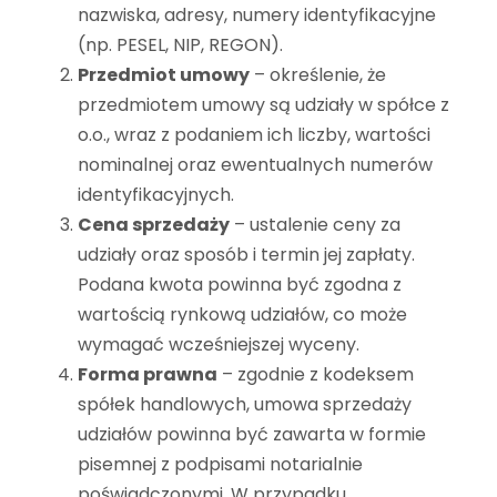
nazwiska, adresy, numery identyfikacyjne
(np. PESEL, NIP, REGON).
Przedmiot umowy
– określenie, że
przedmiotem umowy są udziały w spółce z
o.o., wraz z podaniem ich liczby, wartości
nominalnej oraz ewentualnych numerów
identyfikacyjnych.
Cena sprzedaży
– ustalenie ceny za
udziały oraz sposób i termin jej zapłaty.
Podana kwota powinna być zgodna z
wartością rynkową udziałów, co może
wymagać wcześniejszej wyceny.
Forma prawna
– zgodnie z kodeksem
spółek handlowych, umowa sprzedaży
udziałów powinna być zawarta w formie
pisemnej z podpisami notarialnie
poświadczonymi. W przypadku