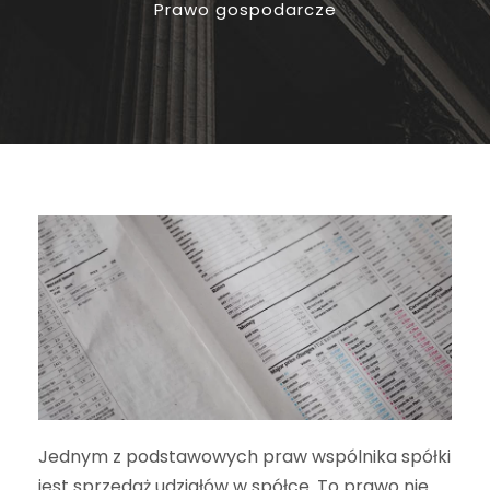
Prawo gospodarcze
Jednym z podstawowych praw wspólnika spółki
jest sprzedaż udziałów w spółce. To prawo nie