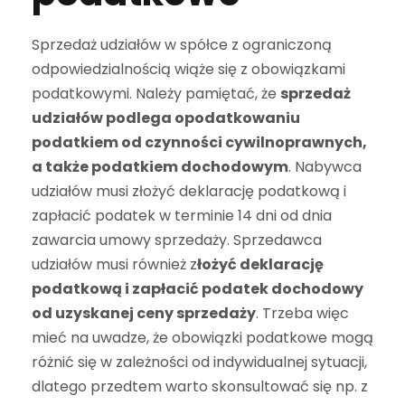
Sprzedaż udziałów w spółce z ograniczoną
odpowiedzialnością wiąże się z obowiązkami
podatkowymi. Należy pamiętać, że
sprzedaż
udziałów podlega opodatkowaniu
podatkiem od czynności cywilnoprawnych,
a także podatkiem dochodowym
. Nabywca
udziałów musi złożyć deklarację podatkową i
zapłacić podatek w terminie 14 dni od dnia
zawarcia umowy sprzedaży. Sprzedawca
udziałów musi również z
łożyć deklarację
podatkową i zapłacić podatek dochodowy
od uzyskanej ceny sprzedaży
. Trzeba więc
mieć na uwadze, że obowiązki podatkowe mogą
różnić się w zależności od indywidualnej sytuacji,
dlatego przedtem warto skonsultować się np. z