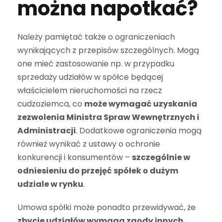
można napotkać?
Należy pamiętać także o ograniczeniach
wynikających z przepisów szczególnych. Mogą
one mieć zastosowanie np. w przypadku
sprzedaży udziałów w spółce będącej
właścicielem nieruchomości na rzecz
cudzoziemca, co
może wymagać uzyskania
zezwolenia Ministra Spraw Wewnętrznych i
Administracji
. Dodatkowe ograniczenia mogą
również wynikać z ustawy o ochronie
konkurencji i konsumentów –
szczególnie w
odniesieniu do przejęć spółek o dużym
udziale w rynku
.
Umowa spółki może ponadto przewidywać, że
zbycie udziałów wymaga zgody innych