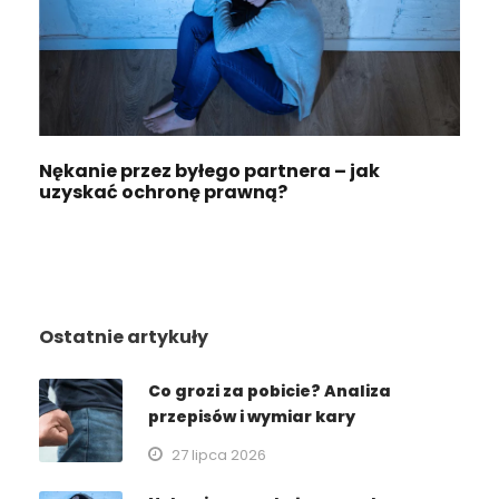
Nękanie przez byłego partnera – jak
uzyskać ochronę prawną?
Ostatnie artykuły
Co grozi za pobicie? Analiza
przepisów i wymiar kary
27 lipca 2026