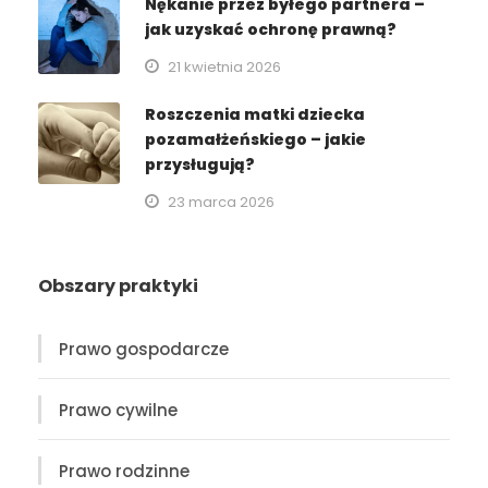
Nękanie przez byłego partnera –
jak uzyskać ochronę prawną?
21 kwietnia 2026
Roszczenia matki dziecka
pozamałżeńskiego – jakie
przysługują?
23 marca 2026
Obszary praktyki
Prawo gospodarcze
Prawo cywilne
Prawo rodzinne