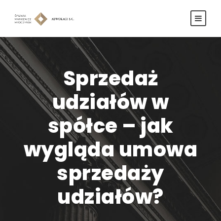
Sprzedaż
udziałów w
spółce – jak
wygląda umowa
sprzedaży
udziałów?