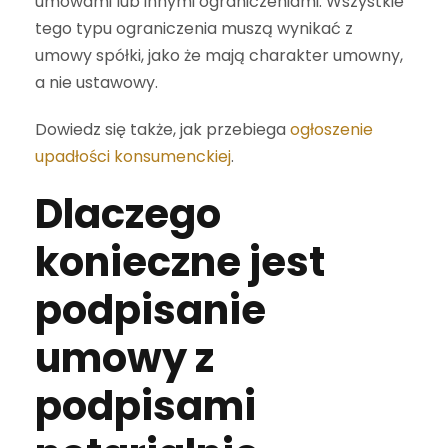
umowami lub innymi ograniczeniami. Wszystkie
tego typu ograniczenia muszą wynikać z
umowy spółki, jako że mają charakter umowny,
a nie ustawowy.
Dowiedz się także, jak przebiega
ogłoszenie
upadłości konsumenckiej
.
Dlaczego
konieczne jest
podpisanie
umowy z
podpisami