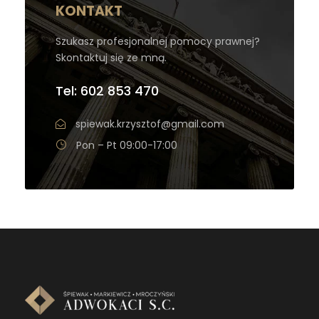
KONTAKT
Szukasz profesjonalnej pomocy prawnej?
Skontaktuj się ze mną.
Tel: 602 853 470
spiewak.krzysztof@gmail.com
Pon – Pt 09:00-17:00