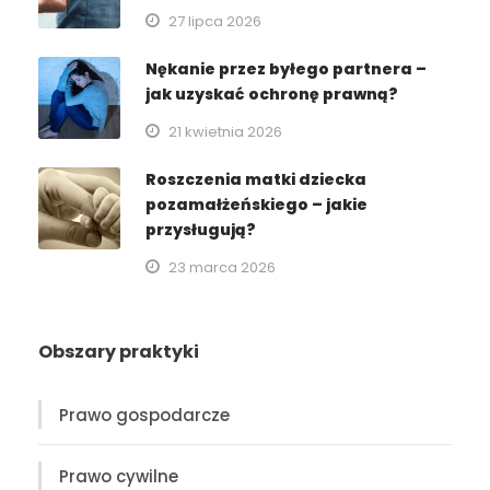
27 lipca 2026
Nękanie przez byłego partnera –
jak uzyskać ochronę prawną?
21 kwietnia 2026
Roszczenia matki dziecka
pozamałżeńskiego – jakie
przysługują?
23 marca 2026
Obszary praktyki
Prawo gospodarcze
Prawo cywilne