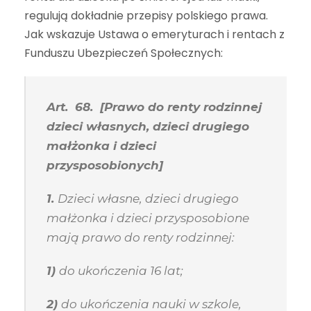
regulują dokładnie przepisy polskiego prawa.
Jak wskazuje Ustawa o emeryturach i rentach z
Funduszu Ubezpieczeń Społecznych:
Art. 68. [Prawo do renty rodzinnej
dzieci własnych, dzieci drugiego
małżonka i dzieci
przysposobionych]
1.
Dzieci własne, dzieci drugiego
małżonka i dzieci przysposobione
mają prawo do renty rodzinnej:
1)
do ukończenia 16 lat;
2)
do ukończenia nauki w szkole,