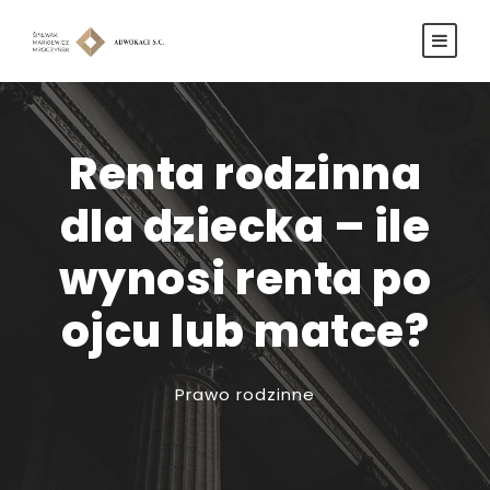
Renta rodzinna
dla dziecka – ile
wynosi renta po
ojcu lub matce?
Prawo rodzinne