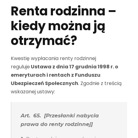
Renta rodzinna –
kiedy można ją
otrzymać?
Kwestię wypłacania renty rodzinnej
reguluje
Ustawa z dnia 17 grudnia 1998 r. o
emeryturach i rentach z Funduszu
Ubezpieczeń Społecznych
. Zgodnie z treścią
wskazanej ustawy:
Art. 65. [Przesłanki nabycia
prawa do renty rodzinnej]