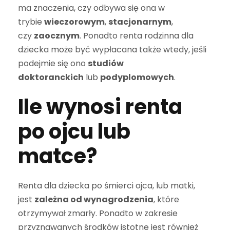
ma znaczenia, czy odbywa się ona w
trybie
wieczorowym
,
stacjonarnym
,
czy
zaocznym
. Ponadto renta rodzinna dla
dziecka może być wypłacana także wtedy, jeśli
podejmie się ono
studiów
doktoranckich
lub
podyplomowych
.
Ile wynosi renta
po ojcu lub
matce?
Renta dla dziecka po śmierci ojca, lub matki,
jest
zależna od wynagrodzenia
, które
otrzymywał zmarły. Ponadto w zakresie
przyznawanych środków istotne jest również