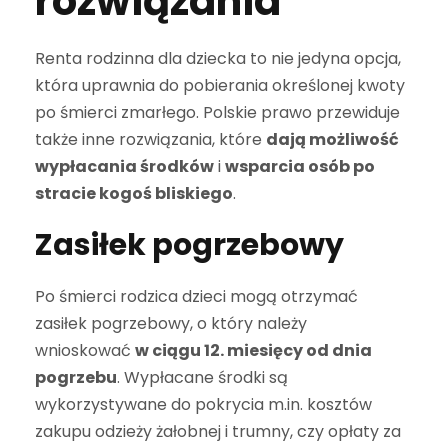
rozwiązania
Renta rodzinna dla dziecka to nie jedyna opcja,
która uprawnia do pobierania określonej kwoty
po śmierci zmarłego. Polskie prawo przewiduje
także inne rozwiązania, które
dają możliwość
wypłacania środków
i
wsparcia osób po
stracie kogoś bliskiego
.
Zasiłek pogrzebowy
Po śmierci rodzica dzieci mogą otrzymać
zasiłek pogrzebowy, o który należy
wnioskować
w ciągu 12. miesięcy od dnia
pogrzebu
. Wypłacane środki są
wykorzystywane do pokrycia
m.in
. kosztów
zakupu odzieży żałobnej i trumny, czy opłaty za