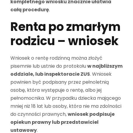
kompletnego wniosku znacznie ułatwia
całą procedurę
.
Renta po zmarłym
rodzicu – wniosek
Wniosek o rentę rodzinną można złożyć
pisemnie lub ustnie do protokołu
w najbliższym
oddziale, lub inspektoracie ZUS
. Wniosek
powinien być podpisany przez pełnoletnią
osobę, która występuje o rentę, albo jej
pełnomocnika. W przypadku dziecka mającego
mniej niż 18 lat lub osoby, która nie ma zdolności
do czynności prawnych,
wniosek podpisuje
opiekun prawny lub przedstawiciel
ustawowy
.