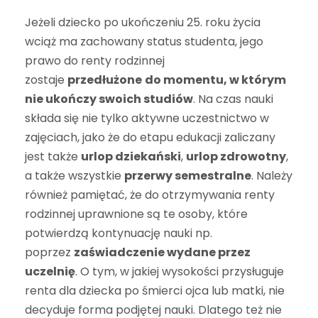
Jeżeli dziecko po ukończeniu 25. roku życia
wciąż ma zachowany status studenta, jego
prawo do renty rodzinnej
zostaje
przedłużone
do momentu, w którym
nie ukończy swoich studiów
. Na czas nauki
składa się nie tylko aktywne uczestnictwo w
zajęciach, jako że do etapu edukacji zaliczany
jest także
urlop dziekański
,
urlop zdrowotny
,
a także wszystkie
przerwy semestralne
. Należy
również pamiętać, że do otrzymywania renty
rodzinnej uprawnione są te osoby, które
potwierdzą kontynuację nauki np.
poprzez
zaświadczenie wydane przez
uczelnię
. O tym, w jakiej wysokości przysługuje
renta dla dziecka po śmierci ojca lub matki, nie
decyduje forma podjętej nauki. Dlatego też nie