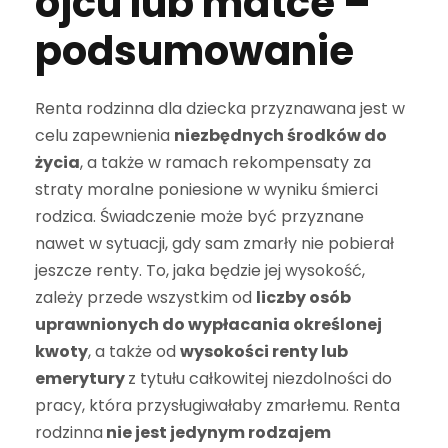
ojcu lub matce –
podsumowanie
Renta rodzinna dla dziecka przyznawana jest w
celu zapewnienia
niezbędnych środków do
życia
, a także w ramach rekompensaty za
straty moralne poniesione w wyniku śmierci
rodzica. Świadczenie może być przyznane
nawet w sytuacji, gdy sam zmarły nie pobierał
jeszcze renty. To, jaka będzie jej wysokość,
zależy przede wszystkim od
liczby osób
uprawnionych do wypłacania określonej
kwoty
, a także od
wysokości renty lub
emerytury
z tytułu całkowitej niezdolności do
pracy, która przysługiwałaby zmarłemu. Renta
rodzinna
nie jest jedynym rodzajem