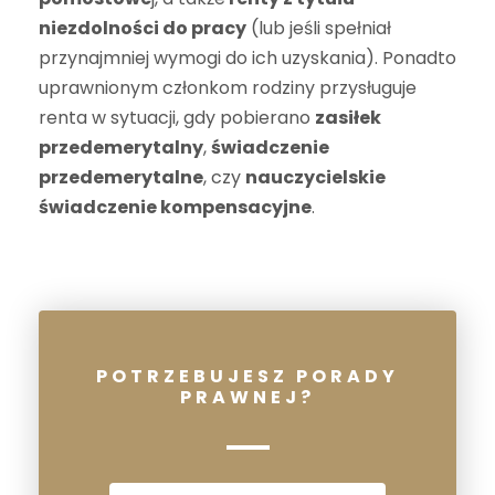
niezdolności do pracy
(lub jeśli spełniał
przynajmniej wymogi do ich uzyskania). Ponadto
uprawnionym członkom rodziny przysługuje
renta w sytuacji, gdy pobierano
zasiłek
przedemerytalny
,
świadczenie
przedemerytalne
, czy
nauczycielskie
świadczenie kompensacyjne
.
POTRZEBUJESZ PORADY
PRAWNEJ?