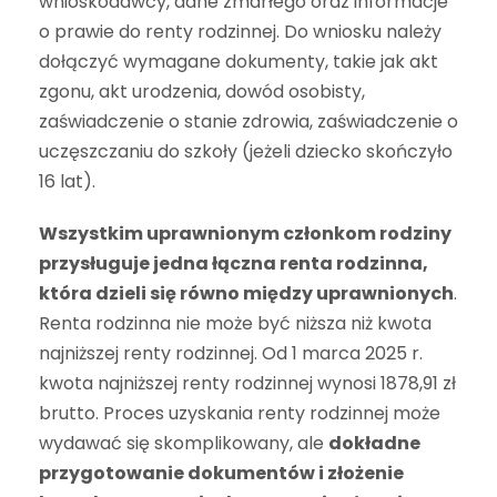
wnioskodawcy, dane zmarłego oraz informacje
o prawie do renty rodzinnej. Do wniosku należy
dołączyć wymagane dokumenty, takie jak akt
zgonu, akt urodzenia, dowód osobisty,
zaświadczenie o stanie zdrowia, zaświadczenie o
uczęszczaniu do szkoły (jeżeli dziecko skończyło
16 lat).
Wszystkim uprawnionym członkom rodziny
przysługuje jedna łączna renta rodzinna,
która dzieli się równo między uprawnionych
.
Renta rodzinna nie może być niższa niż kwota
najniższej renty rodzinnej. Od 1 marca 2025 r.
kwota najniższej renty rodzinnej wynosi 1878,91 zł
brutto. Proces uzyskania renty rodzinnej może
wydawać się skomplikowany, ale
dokładne
przygotowanie dokumentów i złożenie