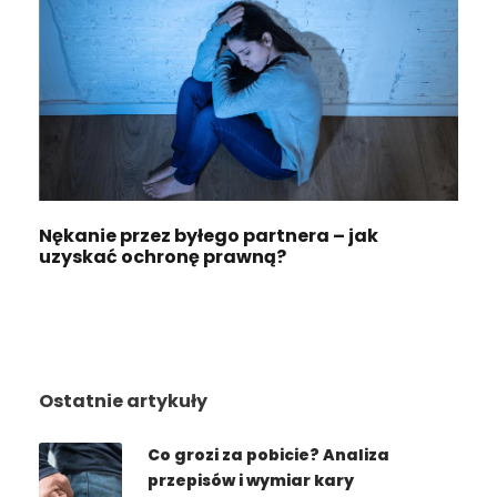
Nękanie przez byłego partnera – jak
uzyskać ochronę prawną?
Ostatnie artykuły
Co grozi za pobicie? Analiza
przepisów i wymiar kary