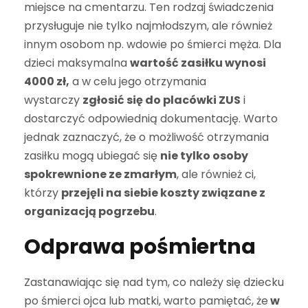
miejsce na cmentarzu. Ten rodzaj świadczenia
przysługuje nie tylko najmłodszym, ale również
innym osobom np. wdowie po śmierci męża. Dla
dzieci maksymalna
wartość zasiłku wynosi
4000 zł,
a w celu jego otrzymania
wystarczy
zgłosić się do placówki ZUS
i
dostarczyć odpowiednią dokumentację. Warto
jednak zaznaczyć, że o możliwość otrzymania
zasiłku mogą ubiegać się
nie tylko osoby
spokrewnione ze zmarłym
, ale również ci,
którzy
przejęli na siebie koszty związane z
organizacją pogrzebu
.
Odprawa pośmiertna
Zastanawiając się nad tym, co należy się dziecku
po śmierci ojca lub matki, warto pamiętać, że
w