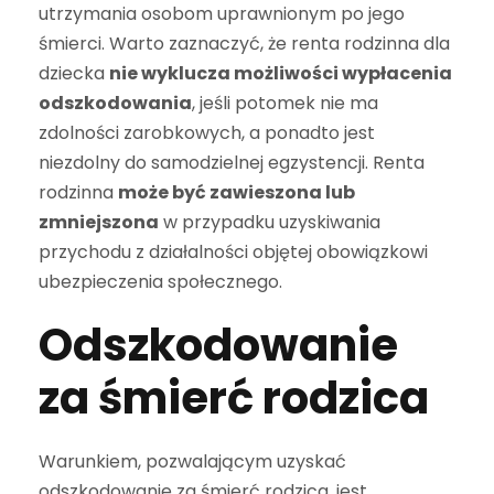
utrzymania osobom uprawnionym po jego
śmierci. Warto zaznaczyć, że renta rodzinna dla
dziecka
nie wyklucza możliwości wypłacenia
odszkodowania
, jeśli potomek nie ma
zdolności zarobkowych, a ponadto jest
niezdolny do samodzielnej egzystencji. Renta
rodzinna
może być zawieszona lub
zmniejszona
w przypadku uzyskiwania
przychodu z działalności objętej obowiązkowi
ubezpieczenia społecznego.
Odszkodowanie
za śmierć rodzica
Warunkiem, pozwalającym uzyskać
odszkodowanie za śmierć rodzica, jest