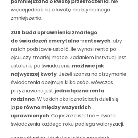
pomniejszana o kwotę przekroczenia
, nie
więcej jednak niż o kwotę maksymalnego
zmniejszenia.
ZUS
bada uprawnienia zmarłego
do
świadczeń emerytalno-rentowych
, aby
na ich podstawie ustalić, ile wynosi renta po
ojcu, czy zmarłej matce. Zadaniem instytucji jest
ustalenie po świadczeniu
możliwie jak
najwyższej kwoty
. Jeżeli szansa na otrzymanie
świadczenia obejmuje kilka osób, wówczas
przyznawana jest
jedna łączna renta
rodzinna
. W takich okolicznościach dzieli się
ją
po równo między wszystkich
uprawnionych
. Co jeszcze istotne – kwota
świadczenia każdego roku podlega waloryzacji.