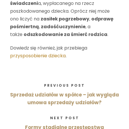
świadczeni
a, wypłacanego na rzecz
poszkodowanego dziecka. Oprócz niej może
ono liczyć na
zasiłek pogrzebowy
,
odprawę
pośmiertną
,
zadośćuczynienie
, a
także
odszkodowanie za śmierć rodzica
.
Dowiedz się również, jak przebiega
przysposobienie dziecka
.
PREVIOUS POST
Sprzedaż udziałów w spółce – jak wygląda
umowa sprzedaży udziałów?
NEXT POST
Formy stadialne przestępstwa