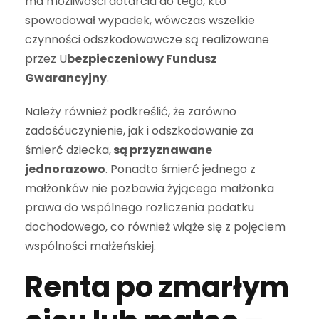
ma możliwości dotarcia do tego, kto
spowodował wypadek, wówczas wszelkie
czynności odszkodowawcze są realizowane
przez U
bezpieczeniowy Fundusz
Gwarancyjny
.
Należy również podkreślić, że zarówno
zadośćuczynienie, jak i odszkodowanie za
śmierć dziecka,
są przyznawane
jednorazowo
. Ponadto śmierć jednego z
małżonków nie pozbawia żyjącego małżonka
prawa do wspólnego rozliczenia podatku
dochodowego, co również wiąże się z pojęciem
wspólności małżeńskiej.
Renta po zmarłym