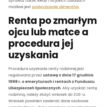
Sprawdź także, kiedy i na jakich zasadach
możliwe jest
podwyższenie alimentów
.
Renta po zmarłym
ojcu lub matce a
procedura jej
uzyskania
Procedura uzyskania renty rodzinnej jest
regulowana przez
ustawę z dnia 17 grudnia
1998 r. o emeryturach i rentach z Funduszu
Ubezpieczeń Społecznych
. Aby uzyskać rentę
rodzinną, należy złożyć wniosek do ZUS-u.
Wniosek powinien zawierać dane osobowe