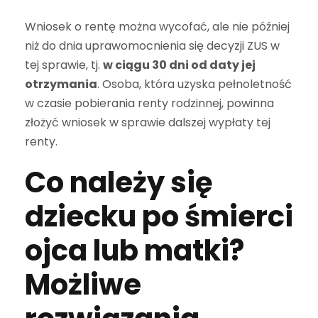
Wniosek o rentę można wycofać, ale nie później
niż do dnia uprawomocnienia się decyzji ZUS w
tej sprawie, tj.
w ciągu 30 dni od daty jej
otrzymania
. Osoba, która uzyska pełnoletność
w czasie pobierania renty rodzinnej, powinna
złożyć wniosek w sprawie dalszej wypłaty tej
renty.
Co należy się
dziecku po śmierci
ojca lub matki?
Możliwe