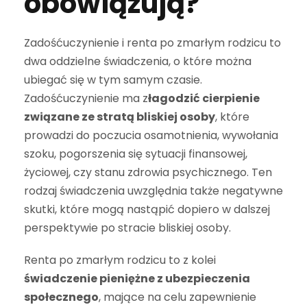
obowiązują?
Zadośćuczynienie i renta po zmarłym rodzicu to
dwa oddzielne świadczenia, o które można
ubiegać się w tym samym czasie.
Zadośćuczynienie ma z
łagodzić cierpienie
związane ze stratą bliskiej osoby
, które
prowadzi do poczucia osamotnienia, wywołania
szoku, pogorszenia się sytuacji finansowej,
życiowej, czy stanu zdrowia psychicznego. Ten
rodzaj świadczenia uwzględnia także negatywne
skutki, które mogą nastąpić dopiero w dalszej
perspektywie po stracie bliskiej osoby.
Renta po zmarłym rodzicu to z kolei
świadczenie pieniężne z ubezpieczenia
społecznego
, mające na celu zapewnienie