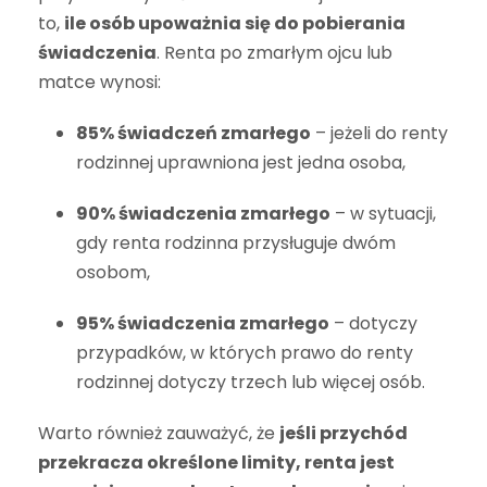
to,
ile osób upoważnia się do pobierania
świadczenia
. Renta po zmarłym ojcu lub
matce wynosi:
85% świadczeń zmarłego
– jeżeli do renty
rodzinnej uprawniona jest jedna osoba,
90% świadczenia zmarłego
– w sytuacji,
gdy renta rodzinna przysługuje dwóm
osobom,
95% świadczenia zmarłego
– dotyczy
przypadków, w których prawo do renty
rodzinnej dotyczy trzech lub więcej osób.
Warto również zauważyć, że
jeśli przychód
przekracza określone limity, renta jest