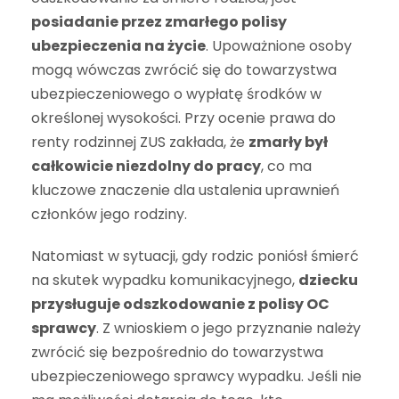
posiadanie przez zmarłego polisy
ubezpieczenia na życie
. Upoważnione osoby
mogą wówczas zwrócić się do towarzystwa
ubezpieczeniowego o wypłatę środków w
określonej wysokości. Przy ocenie prawa do
renty rodzinnej ZUS zakłada, że
zmarły był
całkowicie niezdolny do pracy
, co ma
kluczowe znaczenie dla ustalenia uprawnień
członków jego rodziny.
Natomiast w sytuacji, gdy rodzic poniósł śmierć
na skutek wypadku komunikacyjnego,
dziecku
przysługuje odszkodowanie z polisy OC
sprawcy
. Z wnioskiem o jego przyznanie należy
zwrócić się bezpośrednio do towarzystwa
ubezpieczeniowego sprawcy wypadku. Jeśli nie