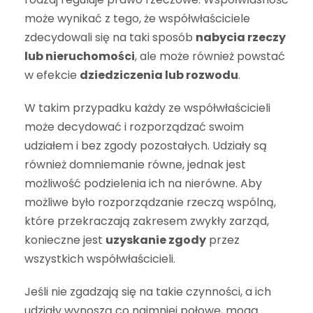
może wynikać z tego, że współwłaściciele
zdecydowali się na taki sposób
nabycia rzeczy
lub nieruchomości
, ale może również powstać
w efekcie
dziedziczenia lub rozwodu
.
W takim przypadku każdy ze współwłaścicieli
może decydować i rozporządzać swoim
udziałem i bez zgody pozostałych. Udziały są
również domniemanie równe, jednak jest
możliwość podzielenia ich na nierówne. Aby
możliwe było rozporządzanie rzeczą wspólną,
które przekraczają zakresem zwykły zarząd,
konieczne jest
uzyskanie zgody
przez
wszystkich współwłaścicieli.
Jeśli nie zgadzają się na takie czynności, a ich
udziały wynoszą co najmniej połowę, mogą