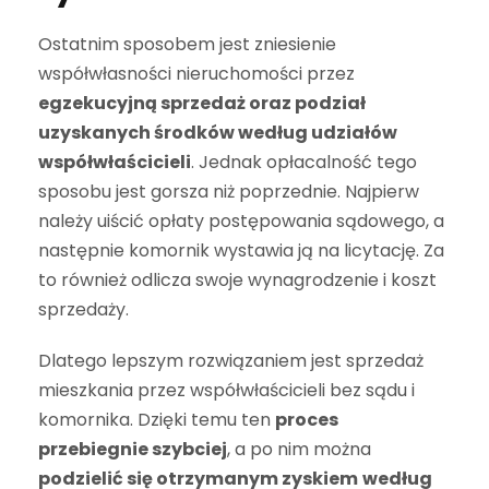
Ostatnim sposobem jest zniesienie
współwłasności nieruchomości przez
egzekucyjną sprzedaż oraz podział
uzyskanych środków według udziałów
współwłaścicieli
. Jednak opłacalność tego
sposobu jest gorsza niż poprzednie. Najpierw
należy uiścić opłaty postępowania sądowego, a
następnie komornik wystawia ją na licytację. Za
to również odlicza swoje wynagrodzenie i koszt
sprzedaży.
Dlatego lepszym rozwiązaniem jest sprzedaż
mieszkania przez współwłaścicieli bez sądu i
komornika. Dzięki temu ten
proces
przebiegnie szybciej
, a po nim można
podzielić się otrzymanym zyskiem
według