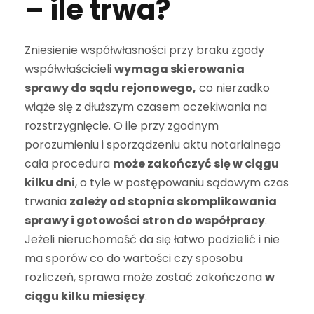
– ile trwa?
Zniesienie współwłasności przy braku zgody
współwłaścicieli
wymaga skierowania
sprawy do sądu rejonowego,
co nierzadko
wiąże się z dłuższym czasem oczekiwania na
rozstrzygnięcie. O ile przy zgodnym
porozumieniu i sporządzeniu aktu notarialnego
cała procedura
może zakończyć się w ciągu
kilku dni
, o tyle w postępowaniu sądowym czas
trwania
zależy od stopnia skomplikowania
sprawy i gotowości stron do współpracy
.
Jeżeli nieruchomość da się łatwo podzielić i nie
ma sporów co do wartości czy sposobu
rozliczeń, sprawa może zostać zakończona
w
ciągu kilku miesięcy
.