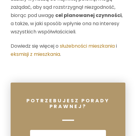
zażądać, aby sąd rozstrzygnął niezgodność,
biorąc pod uwagę
cel planowanej czynności
,
a także, w jaki sposób wpłynie ona na interesy
wszystkich współwłaścicieli.
Dowiedz się więcej o
służebności mieszkania
i
eksmisji z mieszkania
.
POTRZEBUJESZ PORADY
PRAWNEJ?