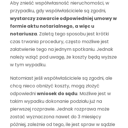
Aby znieść współwłasność nieruchomości, w
przypadku, gdy współwłaściciele są zgodni,
wystarczy zawarcie odpowiedniej umowy w
formie aktu notarialnego, a więc u
notariusza
. Zaletą tego sposobu jest krótki
czas trwania procedury, często możliwe jest
załatwienie tego na jednym spotkaniu. Jednak
należy wziąć pod uwagę, że koszty będą wyższe
w tym wypadku.
Natomiast jeśli współwłaściciele są zgodni, ale
chcą nieco obniżyć koszty, mogą złożyć
odpowiedni
wniosek do sądu
. Możliwe jest w
takim wypadku dokonanie podziału już na
pierwszej rozprawie. Jednak rozprawa może
zostać wyznaczona nawet do 3 miesięcy
później, zależnie od tego, ile jest spraw w sądzie