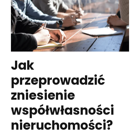
Jak
przeprowadzić
zniesienie
współwłasności
nieruchomości?