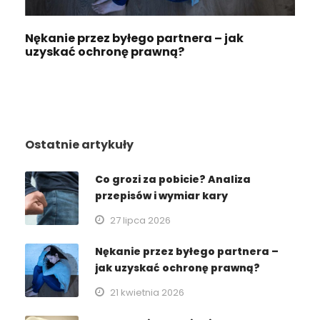
Nękanie przez byłego partnera – jak
uzyskać ochronę prawną?
Ostatnie artykuły
Co grozi za pobicie? Analiza
przepisów i wymiar kary
27 lipca 2026
Nękanie przez byłego partnera –
jak uzyskać ochronę prawną?
21 kwietnia 2026