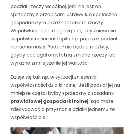
podział rzeczy wspólnej, jeśli nie jest on
sprzeczny z przepisami ustawy lub społeczno
gospodarczym przeznaczeniem rzeczy.
Współwłaściciele mogą żądać, aby zniesienie
współwłasności nastąpiło np. poprzez podział
nieruchomości. Podział nie będzie możliwy,
gdyby pociągał on istotną zmianę rzeczy lub
wyraźne zmniejszenie jej wartości.
Dzieje się tak np. w sytuacji zniesienia
współwłasności działki rolnej. Jeśli podział jej na
mniejsze części byłby sprzeczny z zasadami
prawidłowej gospodarki rolnej
, sąd może
zdecydować o przyznanie działki jednemu ze
współwłaścicieli.