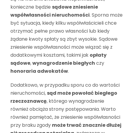
konieczne będzie
sądowe zniesienie
współwłasności nieruchomości
. Sporna może
być sytuacja, kiedy kilku współwłaścicieli chce
otrzymać pełne prawo własności lub kiedy
żądane kwoty spłaty są zbyt wysokie. Sądowe
zniesienie współwłasności może wiązać się z
dodatkowymi kosztami, takimi jak
opłaty
sądowe
,
wynagrodzenie biegłych
czy
honoraria adwokatów
.
Dodatkowo, w przypadku sporu co do wartości
nieruchomości,
sąd może powołać biegłego
rzeczoznawcę
, którego wynagrodzenie
również obciąża strony postępowania. Warto
również pamiętać, że zniesienie współwłasności
przy braku zgody
może trwać znacznie dłużej