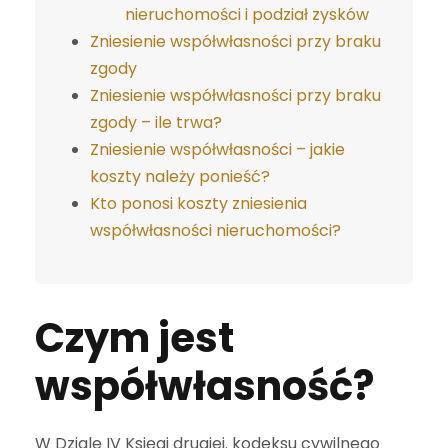
nieruchomości i podział zysków
Zniesienie współwłasności przy braku
zgody
Zniesienie współwłasności przy braku
zgody – ile trwa?
Zniesienie współwłasności – jakie
koszty należy ponieść?
Kto ponosi koszty zniesienia
współwłasności nieruchomości?
Czym jest
współwłasność?
W Dziale IV Księgi drugiej. kodeksu cywilnego