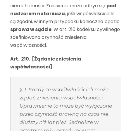
nieruchomości. Zniesienie może odbyć się
pod
nadzorem notariusza
, jeśli współwłaściciele
są zgodni, w innym przypadku konieczna będzie
sprawa w sądzie
. W art. 210 kodeksu cywilnego
zdefiniowano czynność zniesienia
współwłasności.
Art. 210. [Żądanie zniesienia
współwłasności]
§ 1. Każdy ze współwłaścicieli może
żądać zniesienia współwłasności.
Uprawnienie to może być wyłączone
przez czynność prawną na czas nie
dłuższy niż lat pięć. Jednakże w
ostatnim roku przed upływem