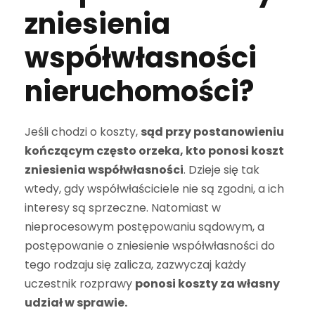
zniesienia
współwłasności
nieruchomości?
Jeśli chodzi o koszty,
sąd przy postanowieniu
kończącym często orzeka, kto ponosi koszt
zniesienia współwłasności
. Dzieje się tak
wtedy, gdy współwłaściciele nie są zgodni, a ich
interesy są sprzeczne. Natomiast w
nieprocesowym postępowaniu sądowym, a
postępowanie o zniesienie współwłasności do
tego rodzaju się zalicza, zazwyczaj każdy
uczestnik rozprawy
ponosi koszty za własny
udział w sprawie.