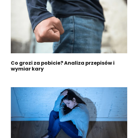
Co grozi za pobicie? Analiza przepisów i
wymiar kary