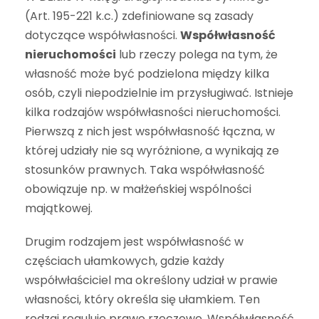
(Art. 195-221 k.c.) zdefiniowane są zasady
dotyczące współwłasności.
Współwłasność
nieruchomości
lub rzeczy polega na tym, że
własność może być podzielona między kilka
osób, czyli niepodzielnie im przysługiwać. Istnieje
kilka rodzajów współwłasności nieruchomości.
Pierwszą z nich jest współwłasność łączna, w
której udziały nie są wyróżnione, a wynikają ze
stosunków prawnych. Taka współwłasność
obowiązuje np. w małżeńskiej wspólności
majątkowej.
Drugim rodzajem jest współwłasność w
częściach ułamkowych, gdzie każdy
współwłaściciel ma określony udział w prawie
własności, który określa się ułamkiem. Ten
rodzaj reguluje prawo rzeczowe. Współwłasność