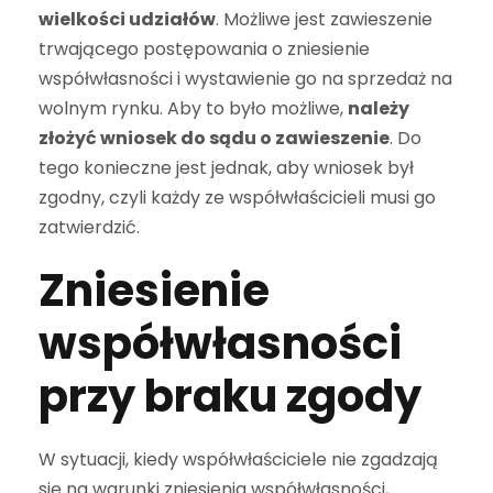
wielkości udziałów
. Możliwe jest zawieszenie
trwającego postępowania o zniesienie
współwłasności i wystawienie go na sprzedaż na
wolnym rynku. Aby to było możliwe,
należy
złożyć wniosek do sądu o zawieszenie
. Do
tego konieczne jest jednak, aby wniosek był
zgodny, czyli każdy ze współwłaścicieli musi go
zatwierdzić.
Zniesienie
współwłasności
przy braku zgody
W sytuacji, kiedy współwłaściciele nie zgadzają
się na warunki zniesienia współwłasności,