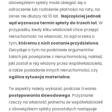
obowiązkiem spłaty może ubiegać się o
odroczenie lub rozłożenie płatności na raty, na
okres nie dłuższy niż 10 lat.
Najczęściej jednak
sąd wyznacza termin spłaty do trzech lat
. W
przypadku, kiedy kilku właścicieli chce przejąć
nieruchomość na własność, to sąd orzeka o
tym,
któremu z nich zostanie przydzielona
.
Decyduje o tym na podstawie argumentów
takich jak powiązanie z nieruchomością, nakład,
jaki został w nią włożony przez współwłaściciela,
a także posiadanie innych nieruchomości, czy
ogólna sytuacja materialna
.
Te aspekty należy wykazać podczas trwania
postępowania dowodowego
. Przyznanie
rzeczy na własność jednemu ze współwłaścicieli
z obowiązkiem spłaty pozostałych następuje