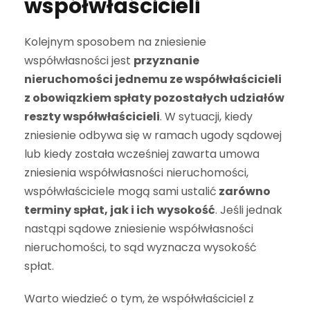
współwłaścicieli
Kolejnym sposobem na zniesienie
współwłasności jest
przyznanie
nieruchomości jednemu ze współwłaścicieli
z obowiązkiem spłaty pozostałych udziałów
reszty współwłaścicieli
. W sytuacji, kiedy
zniesienie odbywa się w ramach ugody sądowej
lub kiedy została wcześniej zawarta umowa
zniesienia współwłasności nieruchomości,
współwłaściciele mogą sami ustalić
zarówno
terminy spłat, jak i ich
wysokość
. Jeśli jednak
nastąpi sądowe zniesienie współwłasności
nieruchomości, to sąd wyznacza wysokość
spłat.
Warto wiedzieć o tym, że współwłaściciel z