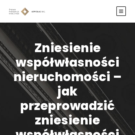
Zniesienie
współwłasności
nieruchomości –
jak
przeprowadzić
zniesienie
współwłasności