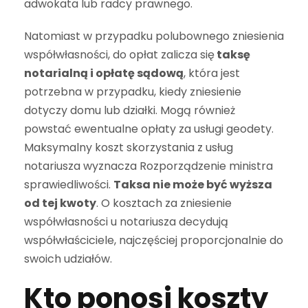
adwokata lub radcy prawnego.
Natomiast w przypadku polubownego zniesienia
współwłasności, do opłat zalicza się
taksę
notarialną i opłatę sądową
, która jest
potrzebna w przypadku, kiedy zniesienie
dotyczy domu lub działki. Mogą również
powstać ewentualne opłaty za usługi geodety.
Maksymalny koszt skorzystania z usług
notariusza wyznacza Rozporządzenie ministra
sprawiedliwości.
Taksa nie może być wyższa
od tej kwoty
. O kosztach za zniesienie
współwłasności u notariusza decydują
współwłaściciele, najczęściej proporcjonalnie do
swoich udziałów.
Kto ponosi koszty