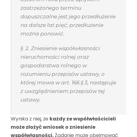
zastrzeżonego terminu
dopuszczalne jest jego przedłużenie
na dalsze lat pięć; przedłużenie
można ponowić.
§ 2. Zniesienie współwłasności
nieruchomości rolnej oraz
gospodarstwa rolnego w
rozumieniu przepisów ustawy, o
której mowa w art. 166 § 3, następuje
z uwzględnieniem przepisów tej
ustawy.
Wynika z niej, że
każdy ze współwłaścicieli
może złożyć wniosek o zniesienie
współwłasności.
Żądanie może obejmować