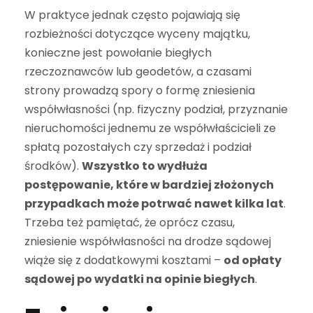
W praktyce jednak często pojawiają się
rozbieżności dotyczące wyceny majątku,
konieczne jest powołanie biegłych
rzeczoznawców lub geodetów, a czasami
strony prowadzą spory o formę zniesienia
współwłasności (np. fizyczny podział, przyznanie
nieruchomości jednemu ze współwłaścicieli ze
spłatą pozostałych czy sprzedaż i podział
środków).
Wszystko to wydłuża
postępowanie, które w bardziej złożonych
przypadkach może potrwać nawet kilka lat
.
Trzeba też pamiętać, że oprócz czasu,
zniesienie współwłasności na drodze sądowej
wiąże się z dodatkowymi kosztami –
od opłaty
sądowej po wydatki na opinie biegłych
.