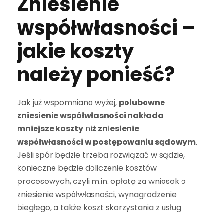
Zniesienie
współwłasności –
jakie koszty
należy ponieść?
Jak już wspomniano wyżej,
polubowne
zniesienie współwłasności nakłada
mniejsze koszty
n
iż zniesienie
współwłasności w postępowaniu sądowym
.
Jeśli spór będzie trzeba rozwiązać w sądzie,
konieczne będzie doliczenie kosztów
procesowych, czyli m.in. opłatę za wniosek o
zniesienie współwłasności, wynagrodzenie
biegłego, a także koszt skorzystania z usług