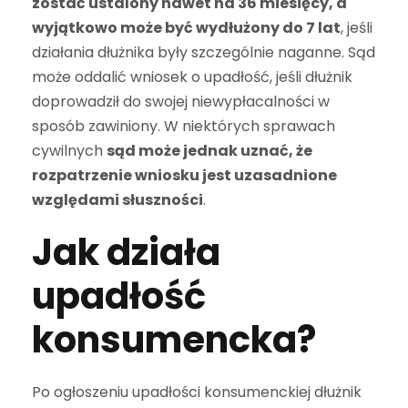
zostać ustalony nawet na 36 miesięcy, a
wyjątkowo może być wydłużony do 7 lat
, jeśli
działania dłużnika były szczególnie naganne. Sąd
może oddalić wniosek o upadłość, jeśli dłużnik
doprowadził do swojej niewypłacalności w
sposób zawiniony. W niektórych sprawach
cywilnych
sąd może jednak uznać, że
rozpatrzenie wniosku jest uzasadnione
względami słuszności
.
Jak działa
upadłość
konsumencka?
Po ogłoszeniu upadłości konsumenckiej dłużnik