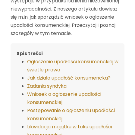
występuje w przypadku istnienia niezawinionej
niewypłacalności. Z naszego artykułu dowiesz
się m.in. jak sporządzić wniosek o ogłoszenie
upadłości konsumenckiej. Przeczytaj i poznaj
szczegóły w tym temacie.
Spis treści
Ogłoszenie upadłości konsumenckiej w
świetle prawa
Jak działa upadłość konsumencka?
Zadania syndyka
Wniosek o ogłoszenie upadłości
konsumenckiej
Postępowanie o ogłoszeniu upadłości
konsumenckiej
Likwidacja majątku w toku upadłości
konsumenckiej