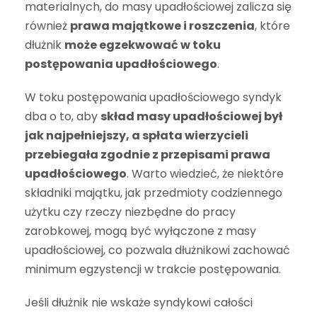
materialnych, do masy upadłościowej zalicza się
również
prawa majątkowe i roszczenia
, które
dłużnik
może egzekwować w toku
postępowania upadłościowego
.
W toku postępowania upadłościowego syndyk
dba o to, aby
skład masy upadłościowej był
jak najpełniejszy, a spłata wierzycieli
przebiegała zgodnie z przepisami prawa
upadłościowego
. Warto wiedzieć, że niektóre
składniki majątku, jak przedmioty codziennego
użytku czy rzeczy niezbędne do pracy
zarobkowej, mogą być wyłączone z masy
upadłościowej, co pozwala dłużnikowi zachować
minimum egzystencji w trakcie postępowania.
Jeśli dłużnik nie wskaże syndykowi całości