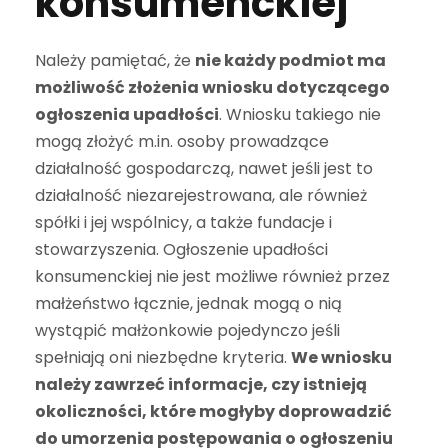
konsumenckiej
Należy pamiętać, że
nie każdy podmiot ma
możliwość złożenia wniosku dotyczącego
ogłoszenia upadłości
. Wniosku takiego nie
mogą złożyć m.in. osoby prowadzące
działalność gospodarczą, nawet jeśli jest to
działalność niezarejestrowana, ale również
spółki i jej wspólnicy, a także fundacje i
stowarzyszenia. Ogłoszenie upadłości
konsumenckiej nie jest możliwe również przez
małżeństwo łącznie, jednak mogą o nią
wystąpić małżonkowie pojedynczo jeśli
spełniają oni niezbędne kryteria.
We wniosku
należy zawrzeć informacje, czy istnieją
okoliczności, które mogłyby doprowadzić
do umorzenia postępowania o ogłoszeniu