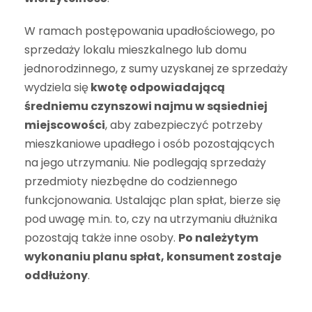
W ramach postępowania upadłościowego, po
sprzedaży lokalu mieszkalnego lub domu
jednorodzinnego, z sumy uzyskanej ze sprzedaży
wydziela się
kwotę odpowiadającą
średniemu czynszowi najmu w sąsiedniej
miejscowości
, aby zabezpieczyć potrzeby
mieszkaniowe upadłego i osób pozostających
na jego utrzymaniu. Nie podlegają sprzedaży
przedmioty niezbędne do codziennego
funkcjonowania. Ustalając plan spłat, bierze się
pod uwagę m.in. to, czy na utrzymaniu dłużnika
pozostają także inne osoby.
Po należytym
wykonaniu planu spłat, konsument zostaje
oddłużony
.