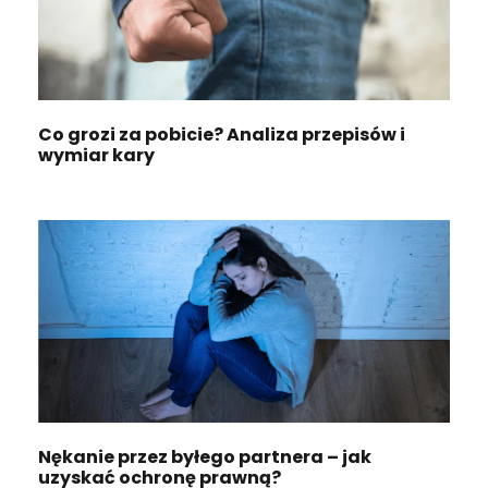
Co grozi za pobicie? Analiza przepisów i
wymiar kary
Nękanie przez byłego partnera – jak
uzyskać ochronę prawną?