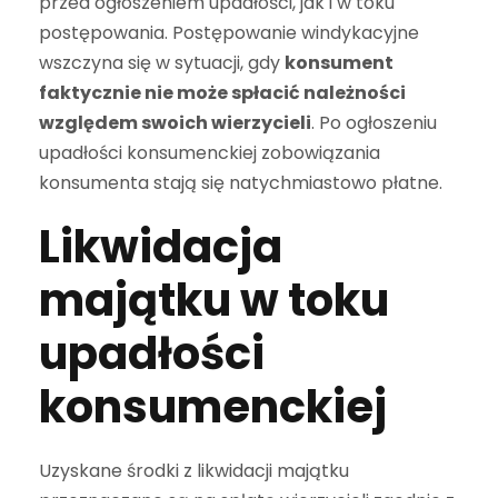
przed ogłoszeniem upadłości, jak i w toku
postępowania. Postępowanie windykacyjne
wszczyna się w sytuacji, gdy
konsument
faktycznie nie może spłacić należności
względem swoich wierzycieli
. Po ogłoszeniu
upadłości konsumenckiej zobowiązania
konsumenta stają się natychmiastowo płatne.
Likwidacja
majątku w toku
upadłości
konsumenckiej
Uzyskane środki z likwidacji majątku