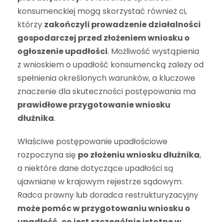
konsumenckiej mogą skorzystać również ci,
którzy
zakończyli prowadzenie działalności
gospodarczej przed złożeniem wniosku o
ogłoszenie upadłości
. Możliwość wystąpienia
z wnioskiem o upadłość konsumencką zależy od
spełnienia określonych warunków, a kluczowe
znaczenie dla skuteczności postępowania ma
prawidłowe przygotowanie wniosku
dłużnika
.
Właściwe postępowanie upadłościowe
rozpoczyna się
po złożeniu wniosku dłużnika
,
a niektóre dane dotyczące upadłości są
ujawniane w krajowym rejestrze sądowym.
Radca prawny lub doradca restrukturyzacyjny
może pomóc w przygotowaniu wniosku o
upadłość, co jest szczególnie istotne w