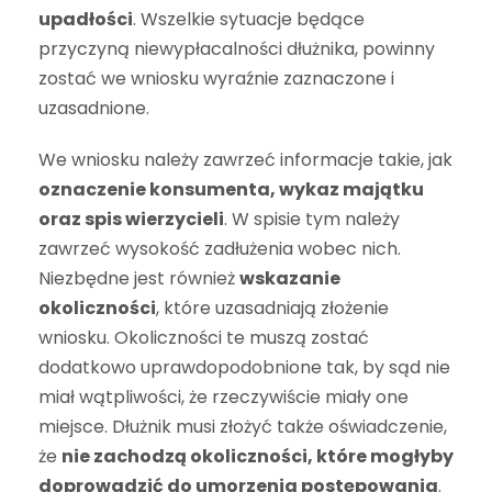
upadłości
. Wszelkie sytuacje będące
przyczyną niewypłacalności dłużnika, powinny
zostać we wniosku wyraźnie zaznaczone i
uzasadnione.
We wniosku należy zawrzeć informacje takie, jak
oznaczenie konsumenta, wykaz majątku
oraz spis wierzycieli
. W spisie tym należy
zawrzeć wysokość zadłużenia wobec nich.
Niezbędne jest również
wskazanie
okoliczności
, które uzasadniają złożenie
wniosku. Okoliczności te muszą zostać
dodatkowo uprawdopodobnione tak, by sąd nie
miał wątpliwości, że rzeczywiście miały one
miejsce. Dłużnik musi złożyć także oświadczenie,
że
nie zachodzą okoliczności, które mogłyby
doprowadzić do umorzenia postępowania
.