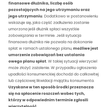
finansowe dłużnika, liczbę osób
pozostających na jego utrzymaniu oraz
jego utrzymaniu
. Dodatkowo w postanowieniu
wskazuje się, jaka część zadłużenia zostanie
umorzona jeśli dłużnik spłaci wszystkie
zobowiązania w terminie. Jeśli sytuacja
finansowa dłużnika nie pozwala na dokonanie
spłat w ramach ustalonego planu,
możliwe jest
umorzenie zobowiązań bez ustalania
owego planu spłat
. W takiej sytuacji wierzyciel
może złożyć zażalenie. W przypadku ogłoszenia
upadłości konsumenckiej dochodzi do całkowitej
lub częściowej likwidacji majątku konsumenta.
Uzyskane w ten sposób środki przeznacza
się na spłacenie roszczeń wobec tych,
którzy w odpowiednim terminie zgłosili
wierzytelność
.