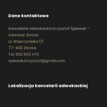
Dane kontaktowe
Kancelaria Adwokacka Krzysztof Śpiewak –
Adwokat Złotów
ul. Wawrzyniaka 1/1
77-400 Złotów
Tel: 602 853 470
spiewak.krzysztof@gmail.com
Lokalizacja kancelarii adwokackiej