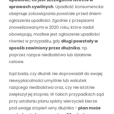
sprawach cywilnych
. Upadłość konsumencka
obejmuje zobowiązania powstałe przed dniem
ogłoszenia upadłości. Zgodnie z przepisami
znowelizowanymi w 2020 roku, które nadal
obowiązują, możliwe jest ogłoszenie upadłości
również w przypadku, gdy
długi powstały w
sposób zawiniony przez dłużnika
, np.
poprzez rażące niedbalstwo lub działanie
celowe.
Sąd bada, czy dłużnik nie doprowadził do swojej
niewypłacalności umyślnie lub wskutek
rażącego niedbalstwa oraz, czy nie istotnie
zwiększył jej stopnia. W takich przypadkach sąd
przy ustalaniu planu spłaty wierzycieli bierze
pod uwagę stopień winy dłużnika –
plan może