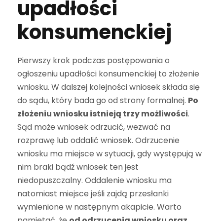
upadłości
konsumenckiej
Pierwszy krok podczas postępowania o
ogłoszeniu upadłości konsumenckiej to złożenie
wniosku. W dalszej kolejności wniosek składa się
do sądu, który bada go od strony formalnej.
Po
złożeniu wniosku istnieją trzy możliwości
.
Sąd może wniosek odrzucić, wezwać na
rozprawę lub oddalić wniosek. Odrzucenie
wniosku ma miejsce w sytuacji, gdy występują w
nim braki bądź wniosek ten jest
niedopuszczalny. Oddalenie wniosku ma
natomiast miejsce jeśli zajdą przesłanki
wymienione w następnym akapicie. Warto
pamiętać, że
od odrzucenia wniosku oraz