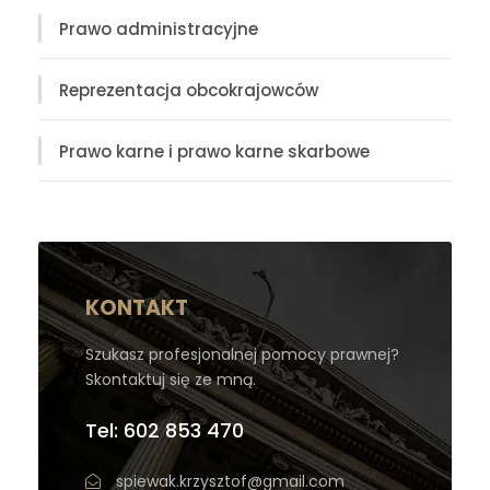
Prawo administracyjne
Reprezentacja obcokrajowców
Prawo karne i prawo karne skarbowe
KONTAKT
Szukasz profesjonalnej pomocy prawnej?
Skontaktuj się ze mną.
Tel: 602 853 470
spiewak.krzysztof@gmail.com