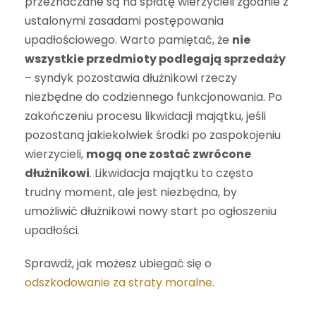
przeznaczane są na spłatę wierzycieli zgodnie z
ustalonymi zasadami postępowania
upadłościowego. Warto pamiętać, że
nie
wszystkie przedmioty podlegają sprzedaży
– syndyk pozostawia dłużnikowi rzeczy
niezbędne do codziennego funkcjonowania. Po
zakończeniu procesu likwidacji majątku, jeśli
pozostaną jakiekolwiek środki po zaspokojeniu
wierzycieli,
mogą one zostać zwrócone
dłużnikowi
. Likwidacja majątku to często
trudny moment, ale jest niezbędna, by
umożliwić dłużnikowi nowy start po ogłoszeniu
upadłości.
Sprawdź, jak możesz ubiegać się o
odszkodowanie za straty moralne
.