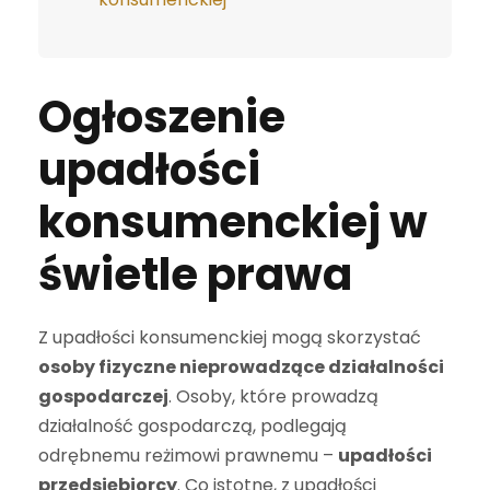
Ogłoszenie
upadłości
konsumenckiej w
świetle prawa
Z upadłości konsumenckiej mogą skorzystać
osoby fizyczne nieprowadzące działalności
gospodarczej
. Osoby, które prowadzą
działalność gospodarczą, podlegają
odrębnemu reżimowi prawnemu –
upadłości
przedsiębiorcy
. Co istotne, z upadłości