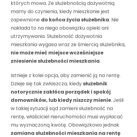
których mowa. Ze służebnością dożywotnią
mamy do czynienia, kiedy mieszkanie jest
zapewnione
do końca życia służebnika
. Nie
nakłada to na niego obowiązku opieki ani
utrzymywania. Służebność dożywotnia
mieszkania wygasa wraz ze śmiercią służebnika,
nie może mieć miejsce wcześniejsze
zniesienie służebności mieszkania
.
Istnieje z kolei opcja, aby zamienić ją na rentę.
Dzieje się tak zwłaszcza, kiedy
służebnik
notorycznie zakłóca porządek i spokój
domowników, lub kiedy niszczy mienie
. Jeśli
w takiej sytuacji sąd zamieni służebność na
rentę, właściciel nieruchomości musi wypłacać
mu wyznaczoną kwotę. Obowiązkowo jednak
zamiana służebności mieszkania na rentę