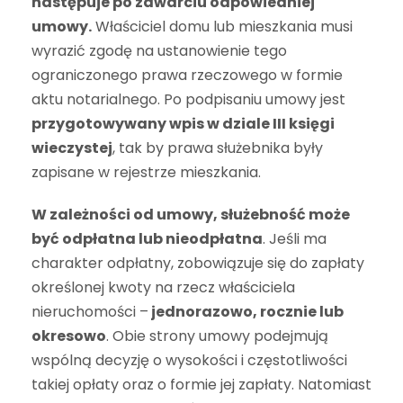
następuje po zawarciu odpowiedniej
umowy.
Właściciel domu lub mieszkania musi
wyrazić zgodę na ustanowienie tego
ograniczonego prawa rzeczowego w formie
aktu notarialnego. Po podpisaniu umowy jest
przygotowywany wpis w dziale III księgi
wieczystej
, tak by prawa służebnika były
zapisane w rejestrze mieszkania.
W zależności od umowy, służebność może
być odpłatna lub nieodpłatna
. Jeśli ma
charakter odpłatny, zobowiązuje się do zapłaty
określonej kwoty na rzecz właściciela
nieruchomości –
jednorazowo, rocznie lub
okresowo
. Obie strony umowy podejmują
wspólną decyzję o wysokości i częstotliwości
takiej opłaty oraz o formie jej zapłaty. Natomiast