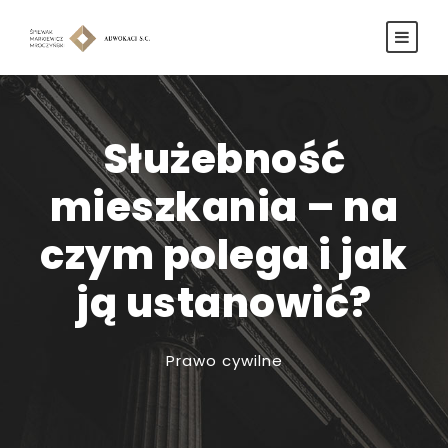
Służebność
mieszkania – na
czym polega i jak
ją ustanowić?
Prawo cywilne