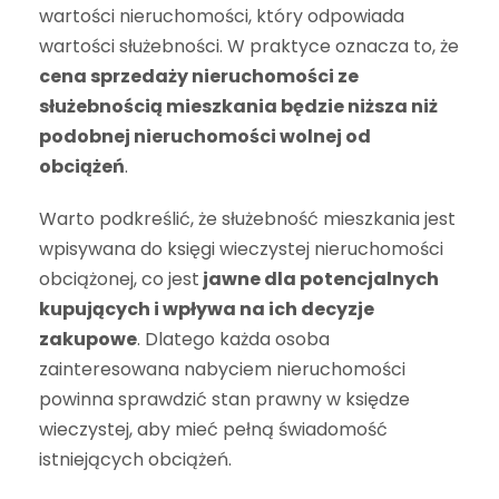
wartości nieruchomości, który odpowiada
wartości służebności. W praktyce oznacza to, że
cena sprzedaży nieruchomości ze
służebnością mieszkania będzie niższa niż
podobnej nieruchomości wolnej od
obciążeń
.
Warto podkreślić, że służebność mieszkania jest
wpisywana do księgi wieczystej nieruchomości
obciążonej, co jest
jawne dla potencjalnych
kupujących i wpływa na ich decyzje
zakupowe
. Dlatego każda osoba
zainteresowana nabyciem nieruchomości
powinna sprawdzić stan prawny w księdze
wieczystej, aby mieć pełną świadomość
istniejących obciążeń.