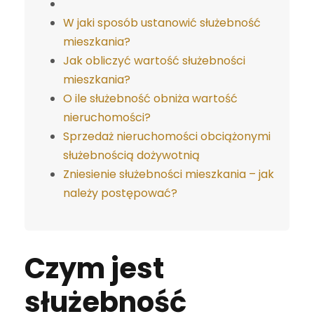
W jaki sposób ustanowić służebność
mieszkania?
Jak obliczyć wartość służebności
mieszkania?
O ile służebność obniża wartość
nieruchomości?
Sprzedaż nieruchomości obciążonymi
służebnością dożywotnią
Zniesienie służebności mieszkania – jak
należy postępować?
Czym jest
służebność