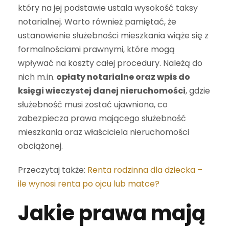
który na jej podstawie ustala wysokość taksy
notarialnej. Warto również pamiętać, że
ustanowienie służebności mieszkania wiąże się z
formalnościami prawnymi, które mogą
wpływać na koszty całej procedury. Należą do
nich m.in.
opłaty notarialne oraz wpis do
księgi wieczystej danej nieruchomości
, gdzie
służebność musi zostać ujawniona, co
zabezpiecza prawa mającego służebność
mieszkania oraz właściciela nieruchomości
obciążonej.
Przeczytaj także:
Renta rodzinna dla dziecka –
ile wynosi renta po ojcu lub matce?
Jakie prawa mają