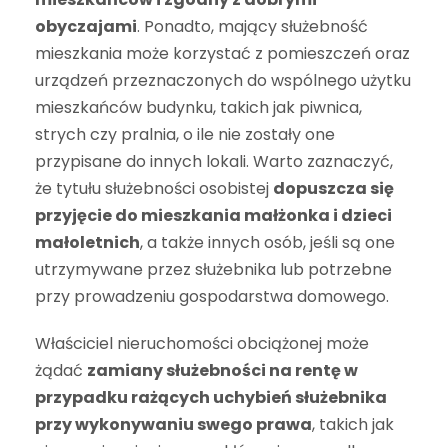
obyczajami
. Ponadto, mający służebność
mieszkania może korzystać z pomieszczeń oraz
urządzeń przeznaczonych do wspólnego użytku
mieszkańców budynku, takich jak piwnica,
strych czy pralnia, o ile nie zostały one
przypisane do innych lokali. Warto zaznaczyć,
że tytułu służebności osobistej
dopuszcza się
przyjęcie do mieszkania małżonka i dzieci
małoletnich
, a także innych osób, jeśli są one
utrzymywane przez służebnika lub potrzebne
przy prowadzeniu gospodarstwa domowego.
Właściciel nieruchomości obciążonej może
żądać
zamiany służebności na rentę w
przypadku rażących uchybień służebnika
przy wykonywaniu swego prawa
, takich jak