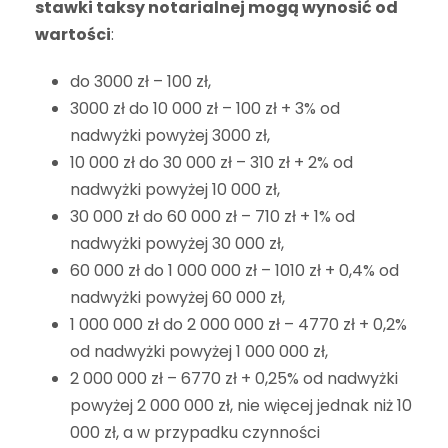
stawki taksy notarialnej mogą wynosić od
wartości
:
do 3000 zł – 100 zł,
3000 zł do 10 000 zł – 100 zł + 3% od
nadwyżki powyżej 3000 zł,
10 000 zł do 30 000 zł – 310 zł + 2% od
nadwyżki powyżej 10 000 zł,
30 000 zł do 60 000 zł – 710 zł + 1% od
nadwyżki powyżej 30 000 zł,
60 000 zł do 1 000 000 zł – 1010 zł + 0,4% od
nadwyżki powyżej 60 000 zł,
1 000 000 zł do 2 000 000 zł – 4770 zł + 0,2%
od nadwyżki powyżej 1 000 000 zł,
2 000 000 zł – 6770 zł + 0,25% od nadwyżki
powyżej 2 000 000 zł, nie więcej jednak niż 10
000 zł, a w przypadku czynności