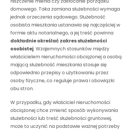
niszczenie mienia czy zakłócanie porządku
domowego. Taka zamiana służebności wymaga
jednak orzeczenia sądowego. Służebność
osobista mieszkania ustanawia się najczęściej w
formie aktu notarialnego, a jej treść powinna
dokładnie określać zakres służebności
osobistej
. Wzajemnych stosunków między
właścicielem nieruchomości obciążonej a osobą
mającą służebność mieszkania stosuje się
odpowiednio przepisy o użytkowaniu przez
osoby fizyczne, co reguluje prawa i obowiązki
obu stron.
W przypadku, gdy właściciel nieruchomości
obciążonej chce zmienić sposób wykonywania
służebności lub treść służebności gruntowej,
może to uczynić na podstawie ważnej potrzeby