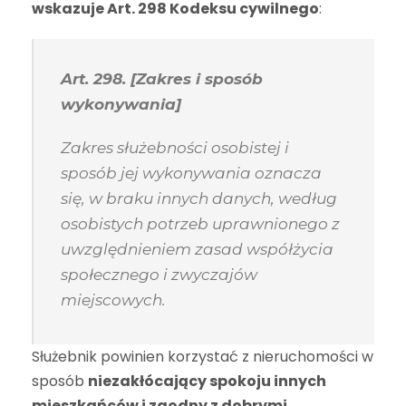
wskazuje Art. 298 Kodeksu cywilnego
:
Art. 298. [Zakres i sposób
wykonywania]
Zakres służebności osobistej i
sposób jej wykonywania oznacza
się, w braku innych danych, według
osobistych potrzeb uprawnionego z
uwzględnieniem zasad współżycia
społecznego i zwyczajów
miejscowych.
Służebnik powinien korzystać z nieruchomości w
sposób
niezakłócający spokoju innych
mieszkańców i zgodny z dobrymi