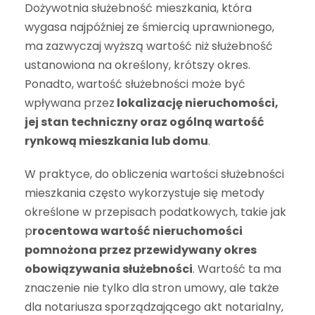
Dożywotnia służebność mieszkania, która
wygasa najpóźniej ze śmiercią uprawnionego,
ma zazwyczaj wyższą wartość niż służebność
ustanowiona na określony, krótszy okres.
Ponadto, wartość służebności może być
wpływana przez
lokalizację nieruchomości,
jej stan techniczny oraz ogólną wartość
rynkową mieszkania lub domu
.
W praktyce, do obliczenia wartości służebności
mieszkania często wykorzystuje się metody
określone w przepisach podatkowych, takie jak
p
rocentowa wartość nieruchomości
pomnożona przez przewidywany okres
obowiązywania służebności
. Wartość ta ma
znaczenie nie tylko dla stron umowy, ale także
dla notariusza sporządzającego akt notarialny,