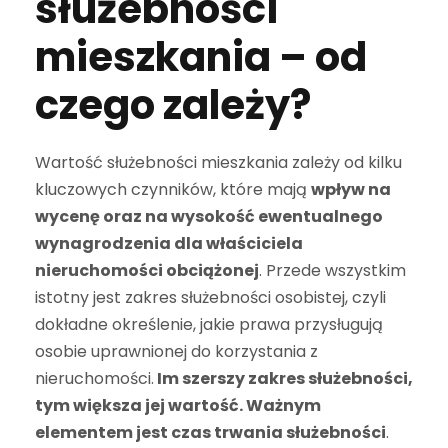
służebności
mieszkania – od
czego zależy?
Wartość służebności mieszkania zależy od kilku
kluczowych czynników, które mają
wpływ na
wycenę oraz na wysokość ewentualnego
wynagrodzenia dla właściciela
nieruchomości obciążonej
. Przede wszystkim
istotny jest zakres służebności osobistej, czyli
dokładne określenie, jakie prawa przysługują
osobie uprawnionej do korzystania z
nieruchomości.
Im szerszy zakres służebności,
tym większa jej wartość. Ważnym
elementem jest czas trwania służebności
.