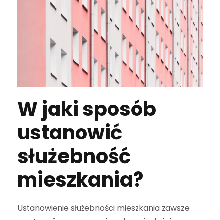
W jaki sposób
ustanowić
służebność
mieszkania?
Ustanowienie służebności mieszkania zawsze