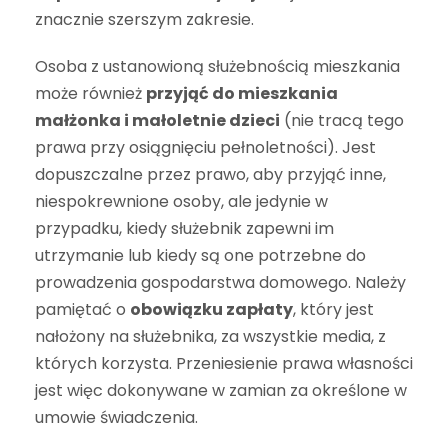
znacznie szerszym zakresie.
Osoba z ustanowioną służebnością mieszkania
może również
przyjąć do mieszkania
małżonka i małoletnie dzieci
(nie tracą tego
prawa przy osiągnięciu pełnoletności). Jest
dopuszczalne przez prawo, aby przyjąć inne,
niespokrewnione osoby, ale jedynie w
przypadku, kiedy służebnik zapewni im
utrzymanie lub kiedy są one potrzebne do
prowadzenia gospodarstwa domowego. Należy
pamiętać o
obowiązku zapłaty
, który jest
nałożony na służebnika, za wszystkie media, z
których korzysta. Przeniesienie prawa własności
jest więc dokonywane w zamian za określone w
umowie świadczenia.