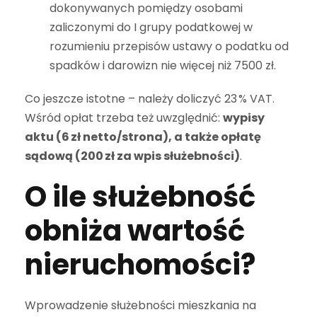
dokonywanych pomiędzy osobami
zaliczonymi do I grupy podatkowej w
rozumieniu przepisów ustawy o podatku od
spadków i darowizn nie więcej niż 7500 zł.
Co jeszcze istotne – należy doliczyć 23 % VAT.
Wśród opłat trzeba też uwzględnić:
wypisy
aktu (6 zł netto/strona), a także opłatę
sądową (200 zł za wpis służebności)
.
O ile służebność
obniża wartość
nieruchomości?
Wprowadzenie służebności mieszkania na