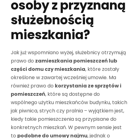
osoby z przyznaną
służebnością
mieszkania?
Jak już wspomniano wyżej, służebnicy otrzymują
prawo do
zamieszkania pomieszczeń lub
części domu czy mieszkania
, które zostały
określone w zawartej wcześniej umowie. Ma
również prawo do
korzystania ze sprzętów i
pomieszczeń
, które są dostępne do
wspólnego użytku mieszkańców budynku, takich
jak piwnica, strych czy pralnia – wyjątkiem jest,
kiedy takie pomieszczenia są przypisane do
konkretnych mieszkań. W pewnym sensie jest
to
podobne do umowy najmu
, jednak o