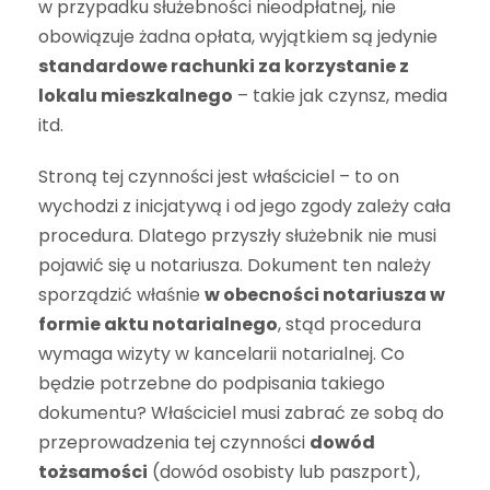
w przypadku służebności nieodpłatnej, nie
obowiązuje żadna opłata, wyjątkiem są jedynie
standardowe rachunki za korzystanie z
lokalu mieszkalnego
– takie jak czynsz, media
itd.
Stroną tej czynności jest właściciel – to on
wychodzi z inicjatywą i od jego zgody zależy cała
procedura. Dlatego przyszły służebnik nie musi
pojawić się u notariusza. Dokument ten należy
sporządzić właśnie
w obecności notariusza w
formie aktu notarialnego
, stąd procedura
wymaga wizyty w kancelarii notarialnej. Co
będzie potrzebne do podpisania takiego
dokumentu? Właściciel musi zabrać ze sobą do
przeprowadzenia tej czynności
dowód
tożsamości
(dowód osobisty lub paszport),