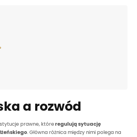
?
ska a rozwód
stytucje prawne, które
regulują sytuację
łżeńskiego
. Główna różnica między nimi polega na