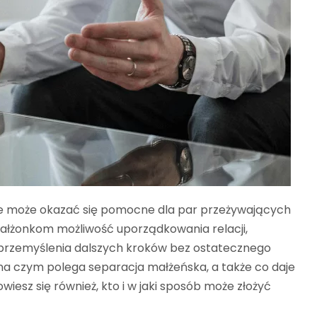
re może okazać się pomocne dla par przeżywających
małżonkom możliwość uporządkowania relacji,
 przemyślenia dalszych kroków bez ostatecznego
na czym polega separacja małżeńska, a także co daje
esz się również, kto i w jaki sposób może złożyć