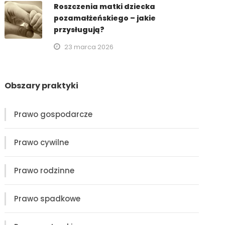
Roszczenia matki dziecka
pozamałżeńskiego – jakie
przysługują?
23 marca 2026
Obszary praktyki
Prawo gospodarcze
Prawo cywilne
Prawo rodzinne
Prawo spadkowe