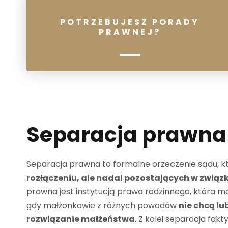
POTRZEBUJESZ PORADY
PRAWNEJ?
Separacja prawna 
Separacja prawna to formalne orzeczenie sądu, k
rozłączeniu, ale nadal pozostających w zwią
prawna jest instytucją prawa rodzinnego, która m
gdy małżonkowie z różnych powodów
nie chcą l
rozwiązanie małżeństwa
. Z kolei separacja fak