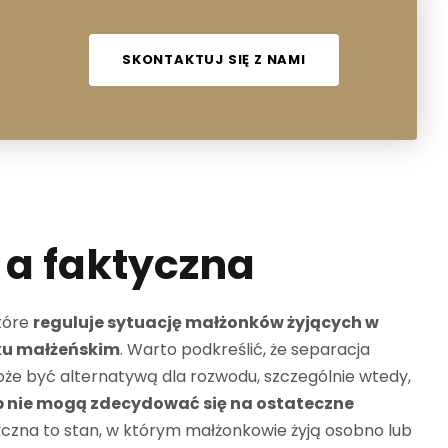
SKONTAKTUJ SIĘ Z NAMI
a faktyczna
tóre
reguluje sytuację małżonków żyjących w
zku małżeńskim
. Warto podkreślić, że separacja
oże być alternatywą dla rozwodu, szczególnie wtedy,
ub nie mogą zdecydować się na ostateczne
tyczna to stan, w którym małżonkowie żyją osobno lub