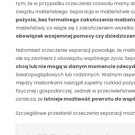
tym, że w przypadku orzeczenia rozwodu mamy do
związku małżeńskiego. Separacja w małżeństwie oz
pożycia, bez formalnego zakończenia małżeń
małżeństwa, co wiąże się z zakończeniem wszelkic
obowiązek wzajemnej pomocy czy dziedzicze
Natomiast orzeczenie separacji powoduje, że mał
ale są zwolnieni z obowiązku wspólnego życia. Se
chcą lub nie mogą w danym momencie zdecyd
światopoglądowych lub rodzinnych. Ważnym aspek
między małżonkami nastąpił zupełny rozkład pożyci
fizycznej i gospodarczej. Jednak w przeciwieństwie
oznacza, że
istnieje możliwość powrotu do wspól
Szczegółowe przesłanki orzeczenia separacji moż