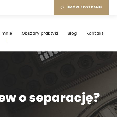
UMÓW SPOTKANIE
 mnie
Obszary praktyki
Blog
Kontakt
zew o separację?