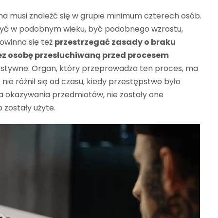
na musi znaleźć się w grupie minimum czterech osób.
być w podobnym wieku, być podobnego wzrostu,
Powinno się też
przestrzegać zasady o braku
ez osobę przesłuchiwaną przed procesem
estywne. Organ, który przeprowadza ten proces, ma
e różnił się od czasu, kiedy przestępstwo było
a okazywania przedmiotów, nie zostały one
 zostały użyte.