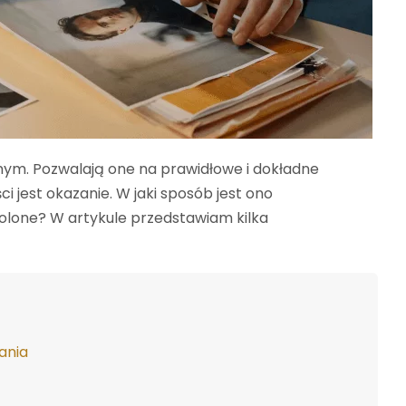
ym. Pozwalają one na prawidłowe i dokładne
 jest okazanie. W jaki sposób jest ono
olone? W artykule przedstawiam kilka
ania