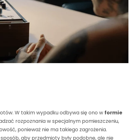
miotów. W takim wypadku odbywa się ono w
formie
wadzać rozpoznania w specjalnym pomieszczeniu,
owość, ponieważ nie ma takiego zagrożenia.
sposób, aby przedmioty były podobne, ale nie