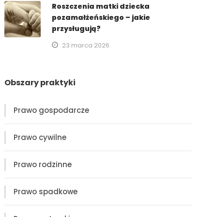
Roszczenia matki dziecka
pozamałżeńskiego – jakie
przysługują?
23 marca 2026
Obszary praktyki
Prawo gospodarcze
Prawo cywilne
Prawo rodzinne
Prawo spadkowe