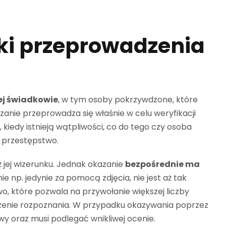
ki przeprowadzenia
ej świadkowie
, w tym osoby pokrzywdzone, które
zanie przeprowadza się właśnie w celu weryfikacji
 kiedy istnieją wątpliwości, co do tego czy osoba
a przestępstwo.
ż jej wizerunku. Jednak okazanie
bezpośrednie ma
e np. jedynie za pomocą zdjęcia, nie jest aż tak
o, które pozwala na przywołanie większej liczby
dzenie rozpoznania. W przypadku okazywania poprzez
wy oraz musi podlegać wnikliwej ocenie.