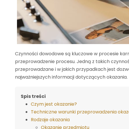
Czynności dowodowe są kluczowe w procesie karn
przeprowadzenie procesu. Jedną z takich czynności
przeprowadzane i w jakich przypadkach jest dozw
najważniejszych informacji dotyczących okazania.
Spis treści
Czym jest okazanie?
Techniczne warunki przeprowadzenia okaz
Rodzaje okazania
Okazanie przedmiotu