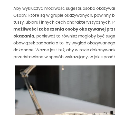
Aby wykluczyć możliwość sugestii, osoba okazywa
Osoby, które są w grupie okazywanych, powinny 
tuszy, ubioru i innych cech charakterystycznych. 
możliwości zobaczenia osoby okazywanej prz
okazania
, ponieważ to również mogłoby być sug
obowiązek zadbania o to, by wygląd okazywanego ni
dokonane. Ważne jest też, aby w razie dokonywani
przedstawione w sposób wskazujący, w jaki sposób