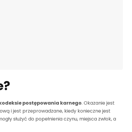
e?
kodeksie postępowania karnego
. Okazanie jest
ową i jest przeprowadzane, kiedy konieczne jest
gły służyć do popełnienia czynu, miejsca zwłok, a