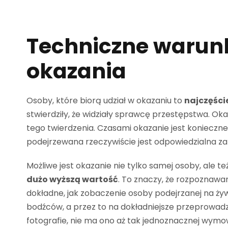
Techniczne warun
okazania
Osoby, które biorą udział w okazaniu to
najczęści
stwierdziły, że widziały sprawcę przestępstwa. Oka
tego twierdzenia. Czasami okazanie jest konieczne,
podejrzewana rzeczywiście jest odpowiedzialna z
Możliwe jest okazanie nie tylko samej osoby, ale te
dużo wyższą wartość
. To znaczy, że rozpoznawani
dokładne, jak zobaczenie osoby podejrzanej na żyw
bodźców, a przez to na dokładniejsze przeprowa
fotografie, nie ma ono aż tak jednoznacznej wymo