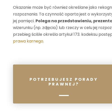
Okazanie może być również określane jako rekogni
rozpoznania. Ta czynność oparta jest o wykorzyst
jej pamięci.
Polega na przedstawieniu, prezenta
wizerunku (np. zdjęcia) lub rzeczy w celu jej rozpoz
przebieg ściśle określa artykuł 173. kodeksu post
prawa karnego
.
POTRZEBUJESZ PORADY
PRAWNEJ?