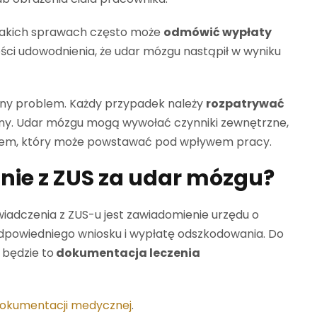
y takich sprawach często może
odmówić wypłaty
ości udowodnienia, że udar mózgu nastąpił w wyniku
ożony problem. Każdy przypadek należy
rozpatrywać
nny. Udar mózgu mogą wywołać czynniki zewnętrzne,
resem, który może powstawać pod wpływem pracy.
ie z ZUS za udar mózgu?
wiadczenia z ZUS-u jest zawiadomienie urzędu o
odpowiedniego wniosku i wypłatę odszkodowania. Do
 będzie to
dokumentacja leczenia
dokumentacji medycznej
.