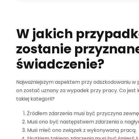
W jakich przypad
zostanie przyznan
świadczenie?
Najważniejszym aspektem przy odszkodowaniu w pr
on zostać uznany za wypadek przy pracy. Co jest 
takiej kategorii?
Źródłem zdarzenia musi być przyczyna zewnę
Musi ono być następstwem zdarzenia o nagły
Musi mieć ono związek z wykonywaną pracą.
Skutkiem takiego zdarzenia musi być śmierć l