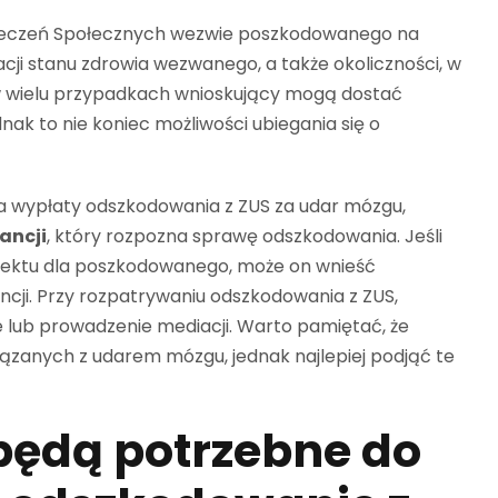
pieczeń Społecznych wezwie poszkodowanego na
acji stanu zdrowia wezwanego, a także okoliczności, w
w wielu przypadkach wnioskujący mogą dostać
k to nie koniec możliwości ubiegania się o
wa wypłaty odszkodowania z ZUS za udar mózgu,
ancji
, który rozpozna sprawę odszkodowania. Jeśli
efektu dla poszkodowanego, może on wnieść
ancji. Przy rozpatrywaniu odszkodowania z ZUS,
 lub prowadzenie mediacji. Warto pamiętać, że
iązanych z udarem mózgu, jednak najlepiej podjąć te
będą potrzebne do