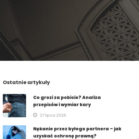
Ostatnie artykuły
Co grozi za pobicie? Analiza
przepisów i wymiar kary
27 lipca 2026
Nękanie przez byłego partnera – jak
uzyskać ochronę prawną?