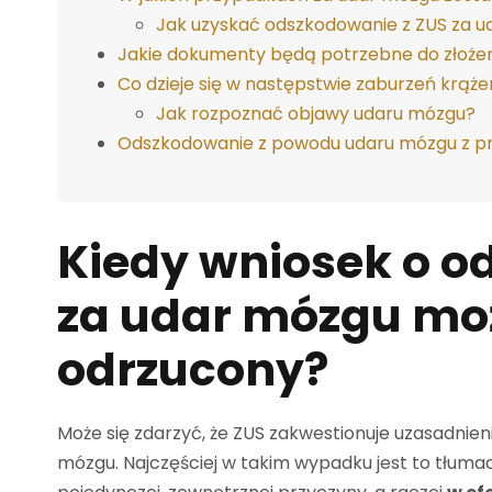
Jak uzyskać odszkodowanie z ZUS za 
Jakie dokumenty będą potrzebne do złożen
Co dzieje się w następstwie zaburzeń krą
Jak rozpoznać objawy udaru mózgu?
Odszkodowanie z powodu udaru mózgu z p
Kiedy wniosek o 
za udar mózgu
moż
odrzucony?
Może się zdarzyć, że ZUS zakwestionuje uzasadnie
mózgu. Najczęściej w takim wypadku jest to tłuma