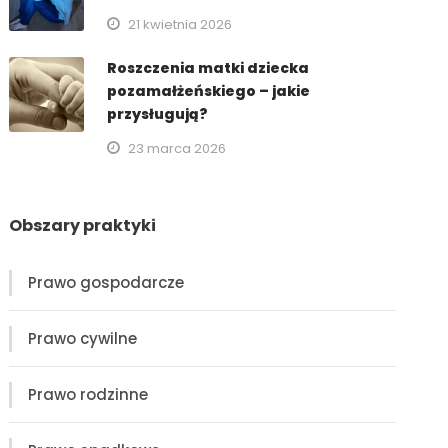
21 kwietnia 2026
Roszczenia matki dziecka
pozamałżeńskiego – jakie
przysługują?
23 marca 2026
Obszary praktyki
Prawo gospodarcze
Prawo cywilne
Prawo rodzinne