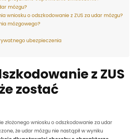
udar mózgu?
ia wniosku o odszkodowanie z ZUS za udar mózgu?
żenia mózgowego?
rywatnego ubezpieczenia
odszkodowanie
z ZUS
e zostać
nie złożonego wniosku o odszkodowanie za udar
czone, że udar mózgu nie nastąpił w wyniku