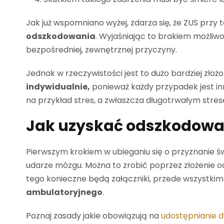
Jak już wspomniano wyżej, zdarza się, że ZUS prz
odszkodowania
. Wyjaśniając to brakiem możliw
bezpośredniej, zewnętrznej przyczyny.
Jednak w rzeczywistości jest to dużo bardziej zł
indywidualnie,
ponieważ każdy przypadek jest i
na przykład stres, a zwłaszcza długotrwałym st
Jak uzyskać odszkodowan
Pierwszym krokiem w ubieganiu się o przyznanie ś
udarze mózgu. Można to zrobić poprzez złożenie 
tego konieczne będą załączniki, przede wszystkim
ambulatoryjnego
.
Poznaj zasady jakie obowiązują na
udostępnianie 