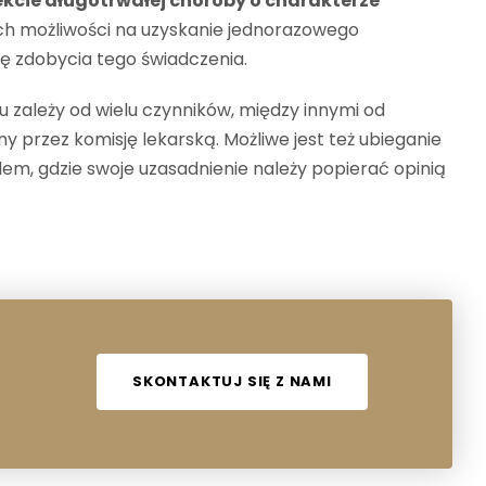
ekcie długotrwałej choroby o charakterze
ich możliwości na uzyskanie jednorazowego
ę zdobycia tego świadczenia.
u zależy od wielu czynników, między innymi od
y przez komisję lekarską. Możliwe jest też ubieganie
em, gdzie swoje uzasadnienie należy popierać opinią
SKONTAKTUJ SIĘ Z NAMI