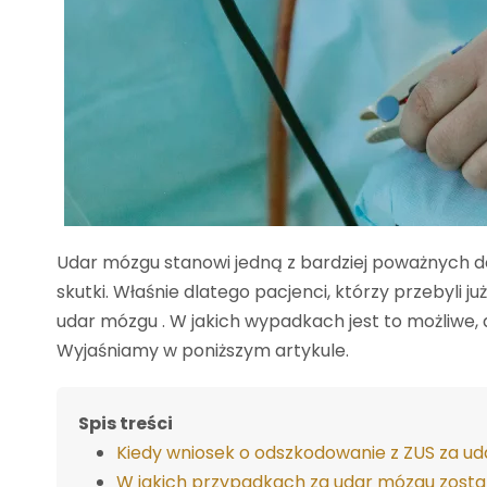
Udar mózgu stanowi jedną z bardziej poważnych dol
skutki. Właśnie dlatego pacjenci, którzy przebyli 
udar mózgu . W jakich wypadkach jest to możliwe
Wyjaśniamy w poniższym artykule.
Spis treści
Kiedy wniosek o odszkodowanie z ZUS za u
W jakich przypadkach za udar mózgu zosta