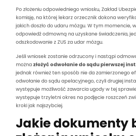
Po złożeniu odpowiedniego wniosku, Zakład Ubez
komisję, na której lekarz orzecznik dokona weryfik
jakich doszło do udaru mózgu. W tym momencie, 
odpowiedź odmowną na uzyskane świadczenia, jedna
odszkodowanie z ZUS za udar mózgu.
Jeśli wniosek zostanie odrzucony i nastąpi odmo
można
złożyć odwołanie do sądu pierwszej inst
jednak również ten sposób nie da zamierzonego 
odwołanie do sądu apelacyjnego, czyli drugiej inst
występuje możliwość zawarcia ugody w tej sprawie
występuje trzyletni okres na podjęcie roszczeń zw
kroki jak najszybciej.
Jakie dokumenty 