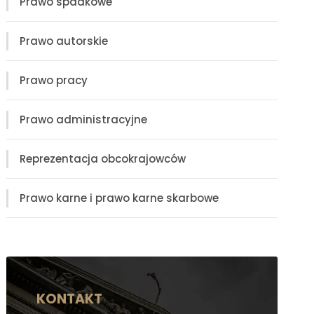
Prawo spadkowe
Prawo autorskie
Prawo pracy
Prawo administracyjne
Reprezentacja obcokrajowców
Prawo karne i prawo karne skarbowe
KONTAKT