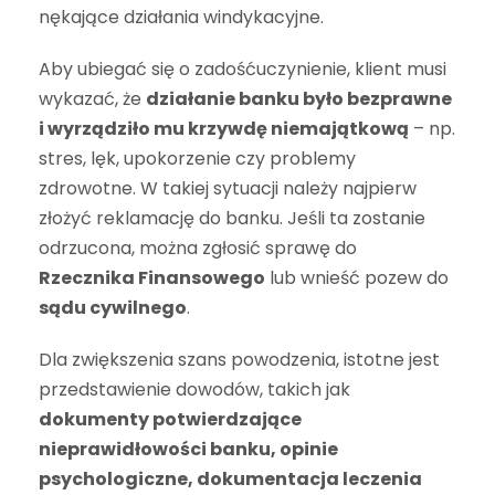
nękające działania windykacyjne.
Aby ubiegać się o zadośćuczynienie, klient musi
wykazać, że
działanie banku było bezprawne
i wyrządziło mu krzywdę niemajątkową
– np.
stres, lęk, upokorzenie czy problemy
zdrowotne. W takiej sytuacji należy najpierw
złożyć reklamację do banku. Jeśli ta zostanie
odrzucona, można zgłosić sprawę do
Rzecznika Finansowego
lub wnieść pozew do
sądu cywilnego
.
Dla zwiększenia szans powodzenia, istotne jest
przedstawienie dowodów, takich jak
dokumenty potwierdzające
nieprawidłowości banku, opinie
psychologiczne, dokumentacja leczenia