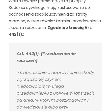
Warto również pamiętać, że to przepisy
Kodeksu cywilnego mają zastosowanie do
dochodzenia zadośćuczynienia za straty
moralne, w tym również terminu przedawnienia
złożenia roszczenia.
Zgodnie z treścią Art.
442(1).
:
Art. 442(1). [Przedawnienie
roszczeń]
§ 1. Roszczenie o naprawienie szkody
wyrządzonej czynem
niedozwolonym ulega
przedawnieniu z upływem lat trzech
od dnia, w którym poszkodowany
dowiedział się albo przy