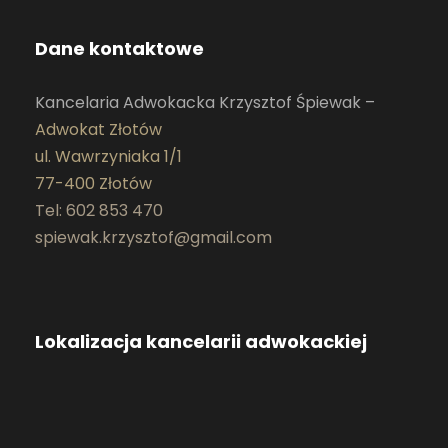
Dane kontaktowe
Kancelaria Adwokacka Krzysztof Śpiewak –
Adwokat Złotów
ul. Wawrzyniaka 1/1
77-400 Złotów
Tel: 602 853 470
spiewak.krzysztof@gmail.com
Lokalizacja kancelarii adwokackiej