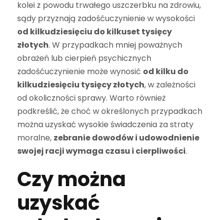
kolei z powodu trwałego uszczerbku na zdrowiu,
sądy przyznają zadośćuczynienie w wysokości
od kilkudziesięciu do kilkuset tysięcy
złotych
. W przypadkach mniej poważnych
obrażeń lub cierpień psychicznych
zadośćuczynienie może wynosić
od kilku do
kilkudziesięciu tysięcy złotych
, w zależności
od okoliczności sprawy. Warto również
podkreślić, że choć w określonych przypadkach
można uzyskać wysokie świadczenia za straty
moralne,
zebranie dowodów i udowodnienie
swojej racji wymaga czasu i cierpliwości
.
Czy można
uzyskać