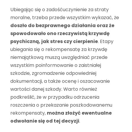
Ubiegając się o zadośćuczynienie za straty
moralne, trzeba przede wszystkim wykazać, że
doszło do bezprawnego działania oraz że
spowodowało ono rzeczywistą krzywdę
psychiczną, jak stres czy cierpienie
. Etapy
ubiegania się o rekompensatę za krzywdę
niemajątkową muszą uwzględniać przede
wszystkim poinformowanie o zaistniałej
szkodzie, zgromadzenie odpowiedniej
dokumentacji, a także ocenę i oszacowanie
wartości danej szkody. Warto również
podkreślić, że w przypadku odrzucenia
roszczenia o przekazanie poszkodowanemu
rekompensaty,
można złożyć ewentualne
odwołanie się od tej decyzji
.