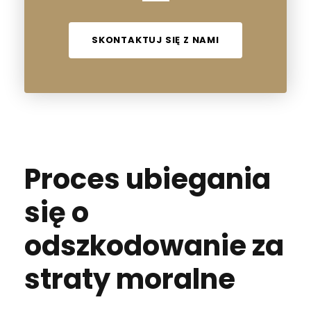
SKONTAKTUJ SIĘ Z NAMI
Proces ubiegania
się o
odszkodowanie za
straty moralne