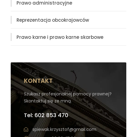
Prawo administracyjne
Reprezentacja obcokrajowców
Prawo karne i prawo karne skarbowe
KONTAKT
Szukasz profesjonalnej pomocy prawnej?
Skontaktuj się ze mną.
Tel: 602 853 470
spiewak.krzysztof@gmail.com