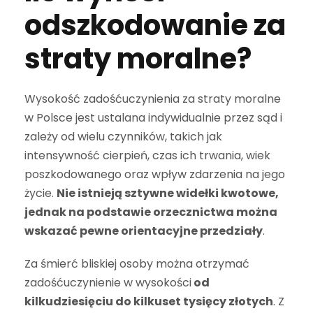
odszkodowanie za
straty moralne?
Wysokość zadośćuczynienia za straty moralne
w Polsce jest ustalana indywidualnie przez sąd i
zależy od wielu czynników, takich jak
intensywność cierpień, czas ich trwania, wiek
poszkodowanego oraz wpływ zdarzenia na jego
życie.
Nie istnieją sztywne widełki kwotowe,
jednak na podstawie orzecznictwa można
wskazać pewne orientacyjne przedziały
.
Za śmierć bliskiej osoby można otrzymać
zadośćuczynienie w wysokości
od
kilkudziesięciu do kilkuset tysięcy złotych
. Z