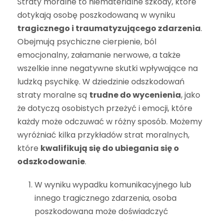
Straty moralne to niematerialne szkody, które
dotykają osobę poszkodowaną w wyniku
tragicznego i traumatyzującego zdarzenia
.
Obejmują psychiczne cierpienie, ból
emocjonalny, załamanie nerwowe, a także
wszelkie inne negatywne skutki wpływające na
ludzką psychikę. W dziedzinie odszkodowań
straty moralne są
trudne do wycenienia
, jako
że dotyczą osobistych przeżyć i emocji, które
każdy może odczuwać w różny sposób. Możemy
wyróżniać kilka przykładów strat moralnych,
które
kwalifikują się do ubiegania się o
odszkodowanie
.
W wyniku wypadku komunikacyjnego lub
innego tragicznego zdarzenia, osoba
poszkodowana może doświadczyć