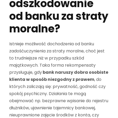
odszkodowanie
od banku za straty
moralne?
Istnieje możliwość dochodzenia od banku
zadośćuczynienia za straty moralne, choć jest
to trudniejsze niż w przypadku szkód
majątkowych. Taka forma rekompensaty
przysługuje, gdy
bank naruszy dobra osobiste
klienta w sposób niezgodny z prawem
, do
których zaliczają się: prywatność, godność czy
spokój psychiczny. Działania te mogą
obejmować np. bezprawne wpisanie do rejestru
dłużników, ujawnienie tajemnicy bankowej,
nieuprawnione zajęcie środków z konta, czy