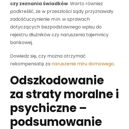
czy zeznania świadków
. Warto również
podkreślić, że w przeszłości sądy przyznawały
zadośćuczynienie m.in. w sprawach
dotyczących bezpodstawnego wpisu do
rejestru dłużników czy naruszenia tajemnicy
bankowej.
Dowiedz się, czy można otrzymać
rekompensatę za
naruszenie miru domowego
.
Odszkodowanie
za straty moralne i
psychiczne –
podsumowanie