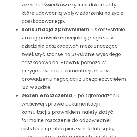
zeznania świadków czy inne dokumenty,
które udowodnią wpływ zdarzenia na życie
poszkodowanego.
Konsultacja z prawnikiem
– skorzystanie
z usług prawnika specjalizującego się w
dziedzinie odszkodowań może znacząco
zwiększyć szanse na uzyskanie wysokiego
odszkodowania. Prawnik pomoże w
przygotowaniu dokumentacji oraz w
prowadzeniu negocjacji z ubezpieczycielem
lub w sądzie.
Złożenie roszczenia
– po zgromadzeniu
właściwej sprawie dokumentacji i
konsultacji z prawnikiem, należy złożyć
formalne roszczenie do odpowiedniej
instytucji, np. ubezpieczyciela lub sądu,
domagając się rekompensaty za straty