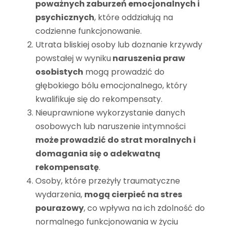
poważnych zaburzeń emocjonalnych i
psychicznych
, które oddziałują na
codzienne funkcjonowanie.
Utrata bliskiej osoby lub doznanie krzywdy
powstałej w wyniku
naruszenia praw
osobistych
mogą prowadzić do
głębokiego bólu emocjonalnego, który
kwalifikuje się do rekompensaty.
Nieuprawnione wykorzystanie danych
osobowych lub naruszenie intymności
może prowadzić do strat moralnych i
domagania się o adekwatną
rekompensatę
.
Osoby, które przeżyły traumatyczne
wydarzenia,
mogą cierpieć na stres
pourazowy
, co wpływa na ich zdolność do
normalnego funkcjonowania w życiu