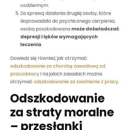
codziennym.
Za sprawą działania drugiej osoby, które
doprowadziło do psychicznego cierpienia,
osoba poszkodowana
może doświadczać
depresji i lęków wymagających
leczenia
.
Dowiedz się również, jak otrzymać
odszkodowanie za chorobę zawodową od
pracodawcy
i na jakich zasadach można
otrzymać
odszkodowanie za zwolnienie z pracy
.
Odszkodowanie
za straty moralne
– przesłanki