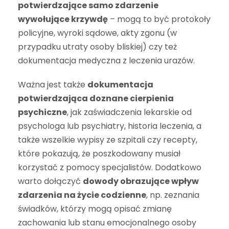
potwierdzające samo zdarzenie
wywołujące krzywdę
– mogą to być protokoły
policyjne, wyroki sądowe, akty zgonu (w
przypadku utraty osoby bliskiej) czy też
dokumentacja medyczna z leczenia urazów.
Ważna jest także
dokumentacja
potwierdzająca doznane cierpienia
psychiczne
, jak zaświadczenia lekarskie od
psychologa lub psychiatry, historia leczenia, a
także wszelkie wypisy ze szpitali czy recepty,
które pokazują, że poszkodowany musiał
korzystać z pomocy specjalistów. Dodatkowo
warto dołączyć
dowody obrazujące wpływ
zdarzenia na życie codzienne
, np. zeznania
świadków, którzy mogą opisać zmianę
zachowania lub stanu emocjonalnego osoby