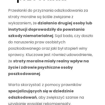
Przesłanki do przyznania odszkodowania za
straty moralne są ściśle związane z
wykazaniem, że
działania drugiej osoby lub
instytucji doprowadziły do powstania
szkody niematerialnej
. Sąd bada, czy doszło
do naruszenia praw osobistych
poszkodowanego oraz jaki był stopień winy
sprawcy. Kluczowe jest również udowodnienie,
że
straty moralne miały realny wpływ na
życie i zdrowie psychiczne osoby
poszkodowanej
.
Warto skorzystać z pomocy prawników
specjalizujących się w dziedzinie
odszkodowań
, aby zwiększyć szanse na
uzyskanie wysokiej rekompensaty.