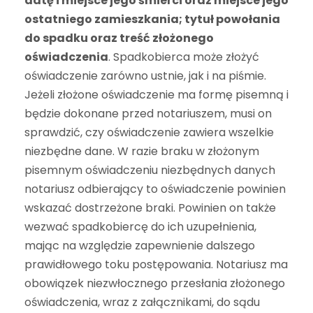
datę i miejsce jego śmierci oraz miejsce jego
ostatniego zamieszkania; tytuł powołania
do spadku oraz treść złożonego
oświadczenia
. Spadkobierca może złożyć
oświadczenie zarówno ustnie, jak i na piśmie.
Jeżeli złożone oświadczenie ma formę pisemną i
będzie dokonane przed notariuszem, musi on
sprawdzić, czy oświadczenie zawiera wszelkie
niezbędne dane. W razie braku w złożonym
pisemnym oświadczeniu niezbędnych danych
notariusz odbierający to oświadczenie powinien
wskazać dostrzeżone braki. Powinien on także
wezwać spadkobiercę do ich uzupełnienia,
mając na względzie zapewnienie dalszego
prawidłowego toku postępowania. Notariusz ma
obowiązek niezwłocznego przesłania złożonego
oświadczenia, wraz z załącznikami, do sądu