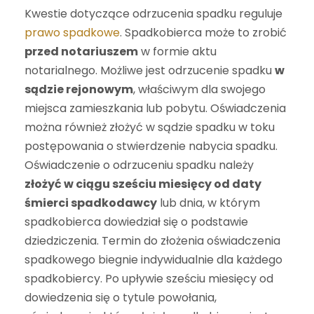
Kwestie dotyczące odrzucenia spadku reguluje
prawo spadkowe
. Spadkobierca może to zrobić
przed notariuszem
w formie aktu
notarialnego. Możliwe jest odrzucenie spadku
w
sądzie rejonowym
, właściwym dla swojego
miejsca zamieszkania lub pobytu. Oświadczenia
można również złożyć w sądzie spadku w toku
postępowania o stwierdzenie nabycia spadku.
Oświadczenie o odrzuceniu spadku należy
złożyć w ciągu sześciu miesięcy od daty
śmierci spadkodawcy
lub dnia, w którym
spadkobierca dowiedział się o podstawie
dziedziczenia. Termin do złożenia oświadczenia
spadkowego biegnie indywidualnie dla każdego
spadkobiercy. Po upływie sześciu miesięcy od
dowiedzenia się o tytule powołania,