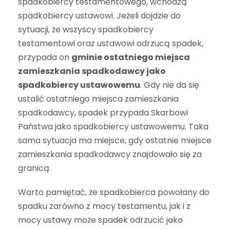
spadkobiercy testamentowego, wchodzą
spadkobiercy ustawowi. Jeżeli dojdzie do
sytuacji, że wszyscy spadkobiercy
testamentowi oraz ustawowi odrzucą spadek,
przypada on
gminie ostatniego miejsca
zamieszkania spadkodawcy jako
spadkobiercy ustawowemu
. Gdy nie da się
ustalić ostatniego miejsca zamieszkania
spadkodawcy, spadek przypada Skarbowi
Państwa jako spadkobiercy ustawowemu. Taka
sama sytuacja ma miejsce, gdy ostatnie miejsce
zamieszkania spadkodawcy znajdowało się za
granicą.
Warto pamiętać, że spadkobierca powołany do
spadku zar
ó
wno z mocy testamentu, jak i z
mocy ustawy może spadek odrzucić jako