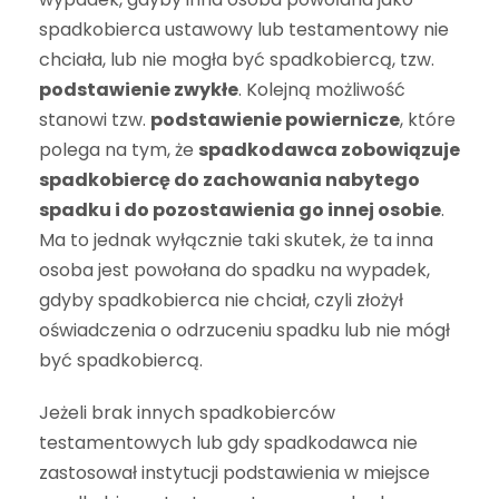
spadkobierca ustawowy lub testamentowy nie
chciała, lub nie mogła być spadkobiercą, tzw.
podstawienie zwykłe
. Kolejną możliwość
stanowi tzw.
podstawienie powiernicze
, które
polega na tym, że
spadkodawca zobowiązuje
spadkobiercę do zachowania nabytego
spadku i do pozostawienia go innej osobie
.
Ma to jednak wyłącznie taki skutek, że ta inna
osoba jest powołana do spadku na wypadek,
gdyby spadkobierca nie chciał, czyli złożył
oświadczenia o odrzuceniu spadku lub nie m
ó
gł
być spadkobiercą.
Jeżeli brak innych spadkobierców
testamentowych lub gdy spadkodawca nie
zastosował instytucji podstawienia w miejsce