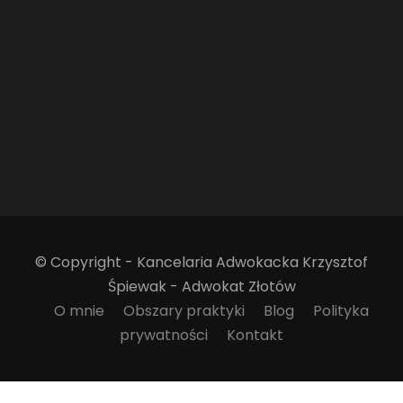
© Copyright - Kancelaria Adwokacka Krzysztof
Śpiewak - Adwokat Złotów
O mnie
Obszary praktyki
Blog
Polityka
prywatności
Kontakt