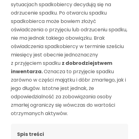
sytuacjach spadkobiercy decydują się na
odrzucenie spadku. Po otwarciu spadku
spadkobierca może bowiem złożyć
oświadczenia o przyjęciu lub odrzuceniu spadku,
nie ma jednak takiego obowiązku. Brak
oświadczenia spadkobiercy w terminie sześciu
miesięcy jest obecnie jednoznaczny
z przyjęciem spadku
z dobrodziejstwem
inwentarza.
Oznacza to przyjęcie spadku
zarówno w części majątku i dóbr zmarłego, jak i
jego długów. Istotne jest jednak, że
odpowiedzialność za zobowiązania osoby
zmarłej ograniczy się wówczas do wartości
otrzymanych aktyw
ó
w.
Spis treści