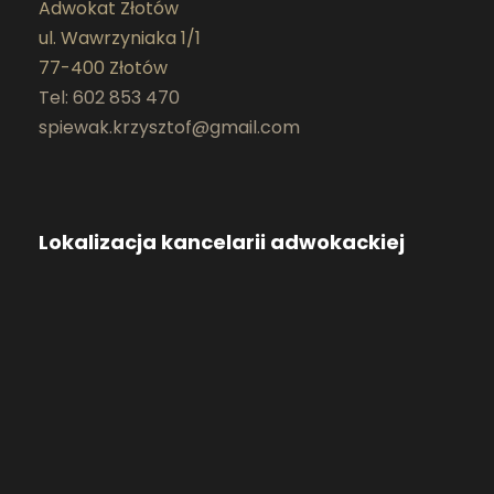
Adwokat Złotów
ul. Wawrzyniaka 1/1
77-400 Złotów
Tel: 602 853 470
spiewak.krzysztof@gmail.com
Lokalizacja kancelarii adwokackiej