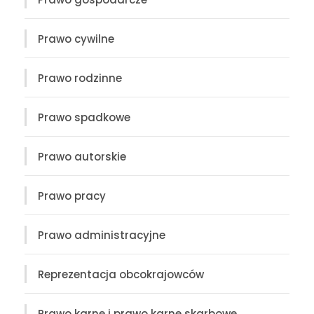
Prawo cywilne
Prawo rodzinne
Prawo spadkowe
Prawo autorskie
Prawo pracy
Prawo administracyjne
Reprezentacja obcokrajowców
Prawo karne i prawo karne skarbowe