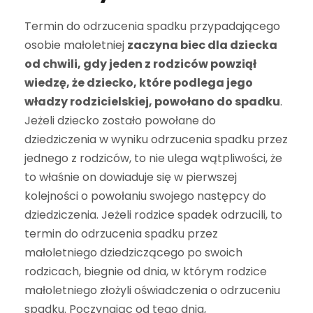
Termin do odrzucenia spadku przypadającego
osobie małoletniej
zaczyna biec dla dziecka
od chwili, gdy jeden z rodziców powziął
wiedzę, że dziecko, które podlega jego
władzy rodzicielskiej, powołano do spadku
.
Jeżeli dziecko zostało powołane do
dziedziczenia w wyniku odrzucenia spadku przez
jednego z rodziców, to nie ulega wątpliwości, że
to właśnie on dowiaduje się w pierwszej
kolejności o powołaniu swojego następcy do
dziedziczenia. Jeżeli rodzice spadek odrzucili, to
termin do odrzucenia spadku przez
małoletniego dziedziczącego po swoich
rodzicach, biegnie od dnia, w którym rodzice
małoletniego złożyli oświadczenia o odrzuceniu
spadku. Poczynając od tego dnia,