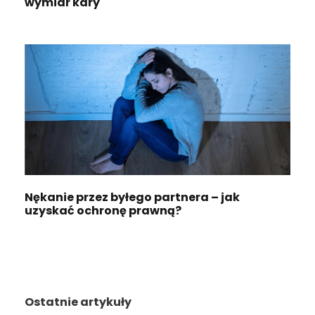
wymiar kary
Nękanie przez byłego partnera – jak
uzyskać ochronę prawną?
Ostatnie artykuły