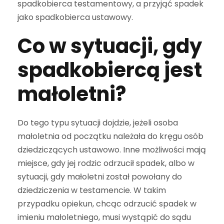
spadkobierca testamentowy, a przyjąć spadek
jako spadkobierca ustawowy.
Co w sytuacji, gdy
spadkobiercą jest
małoletni?
Do tego typu sytuacji dojdzie, jeżeli osoba
małoletnia od początku należała do kręgu osób
dziedziczących ustawowo. Inne możliwości mają
miejsce, gdy jej rodzic odrzucił spadek, albo w
sytuacji, gdy małoletni został powołany do
dziedziczenia w testamencie. W takim
przypadku opiekun, chcąc odrzucić spadek w
imieniu małoletniego, musi wystąpić do sądu