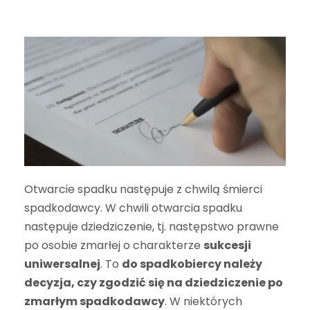
Otwarcie spadku następuje z chwilą śmierci
spadkodawcy. W chwili otwarcia spadku
następuje dziedziczenie, tj. następstwo prawne
po osobie zmarłej o charakterze
sukcesji
uniwersalnej
. To
do spadkobiercy należy
decyzja, czy zgodzić się na dziedziczenie po
zmarłym spadkodawcy
. W niektórych