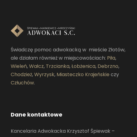
Świadczę pomoc adwokacką w mieście Złotów,
ale działam również w miejscowościach:
Piła
,
Wieleń
,
Wałcz
,
Trzcianka
,
Łobżenica
,
Debrzno
,
Chodzież
,
Wyrzysk
,
Miasteczko Krajeńskie
czy
Człuchów
.
Dane kontaktowe
Kancelaria Adwokacka Krzysztof Śpiewak –