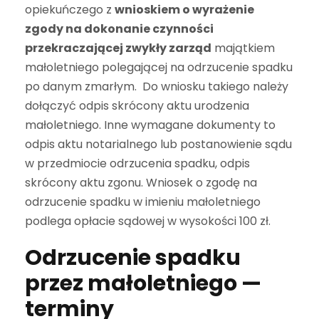
opiekuńczego z
wnioskiem o wyrażenie
zgody na dokonanie czynności
przekraczającej zwykły zarząd
majątkiem
małoletniego polegającej na odrzucenie spadku
po danym zmarłym. Do wniosku takiego należy
dołączyć odpis skrócony aktu urodzenia
małoletniego. Inne wymagane dokumenty to
odpis aktu notarialnego lub postanowienie sądu
w przedmiocie odrzucenia spadku, odpis
skrócony aktu zgonu. Wniosek o zgodę na
odrzucenie spadku w imieniu małoletniego
podlega opłacie sądowej w wysokości 100 zł.
Odrzucenie spadku
przez małoletniego —
terminy