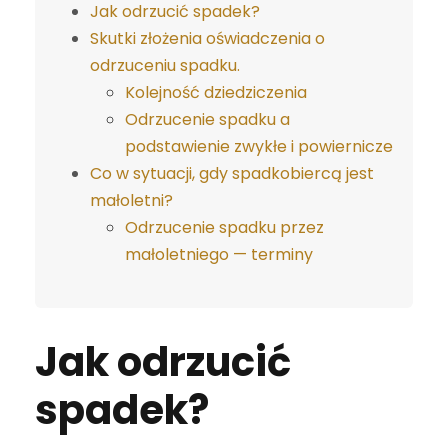
Jak odrzucić spadek?
Skutki złożenia oświadczenia o
odrzuceniu spadku.
Kolejność dziedziczenia
Odrzucenie spadku a
podstawienie zwykłe i powiernicze
Co w sytuacji, gdy spadkobiercą jest
małoletni?
Odrzucenie spadku przez
małoletniego — terminy
Jak odrzucić
spadek?