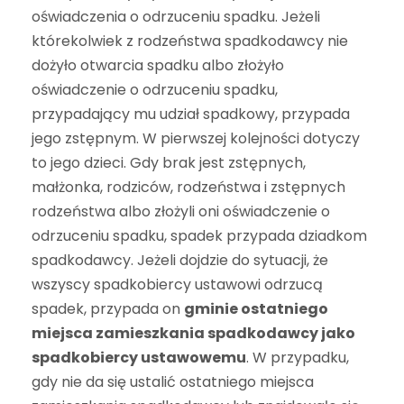
oświadczenia o odrzuceniu spadku. Jeżeli
którekolwiek z rodzeństwa spadkodawcy nie
dożyło otwarcia spadku albo złożyło
oświadczenie o odrzuceniu spadku,
przypadający mu udział spadkowy, przypada
jego zstępnym. W pierwszej kolejności dotyczy
to jego dzieci. Gdy brak jest zstępnych,
małżonka, rodziców, rodzeństwa i zstępnych
rodzeństwa albo złożyli oni oświadczenie o
odrzuceniu spadku, spadek przypada dziadkom
spadkodawcy. Jeżeli dojdzie do sytuacji, że
wszyscy spadkobiercy ustawowi odrzucą
spadek, przypada on
gminie ostatniego
miejsca zamieszkania spadkodawcy jako
spadkobiercy ustawowemu
. W przypadku,
gdy nie da się ustalić ostatniego miejsca