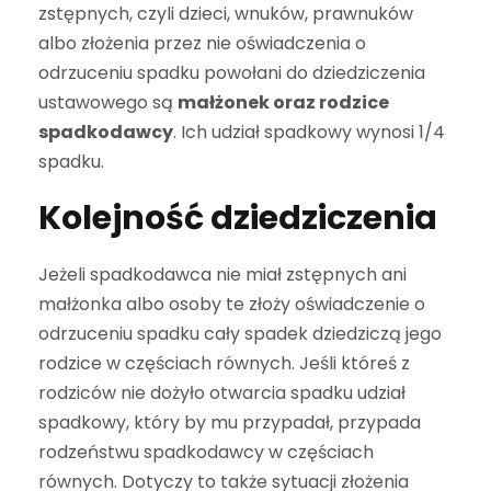
zstępnych, czyli dzieci, wnuków, prawnuków
albo złożenia przez nie oświadczenia o
odrzuceniu spadku powołani do dziedziczenia
ustawowego są
małżonek oraz rodzice
spadkodawcy
. Ich udział spadkowy wynosi 1/4
spadku.
Kolejność dziedziczenia
Jeżeli spadkodawca nie miał zstępnych ani
małżonka albo osoby te złoży oświadczenie o
odrzuceniu spadku cały spadek dziedziczą jego
rodzice w częściach równych. Jeśli któreś z
rodziców nie dożyło otwarcia spadku udział
spadkowy, który by mu przypadał, przypada
rodzeństwu spadkodawcy w częściach
równych. Dotyczy to także sytuacji złożenia