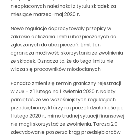
nieopłaconych należności z tytułu składek za
miesiące marzec-maj 2020 r.
Nowe regulacje doprecyzowały przepisy w
zakresie obliczania limitu ubezpieczonych do
zgłoszonych do ubezpieczeń. Limit ten
ogranicza możliwość skorzystania ze zwolnienia
ze składek. Oznacza to, że do tego limitu nie
wlicza się pracowników młodocianych.
Ponadto zmieni się termin graniczny rejestracji
w ZUS – z 1 lutego na 1 kwietnia 2020 r. Należy
pamiętać, że we wcześniejszych regulacjach
przedsiębiorcy, którzy rozpoczęli działalność po
1 lutego 2020 r., mimo trudnej sytuacji finansowej
nie mogli skorzystać ze zwolnienia. Tarcza 2.0
zdecydowanie poszerza krąg przedsiębiorców