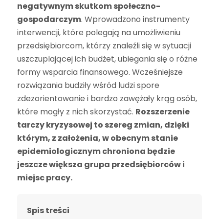
negatywnym skutkom społeczno-
gospodarczym
. Wprowadzono instrumenty
interwencji, które polegają na umożliwieniu
przedsiębiorcom, którzy znaleźli się w sytuacji
uszczuplającej ich budżet, ubiegania się o różne
formy wsparcia finansowego. Wcześniejsze
rozwiązania budziły wśród ludzi spore
zdezorientowanie i bardzo zawężały krąg osób,
które mogły z nich skorzystać.
Rozszerzenie
tarczy kryzysowej to szereg zmian, dzięki
którym, z założenia, w obecnym stanie
epidemiologicznym chroniona będzie
jeszcze większa grupa przedsiębiorców i
miejsc pracy.
Spis treści