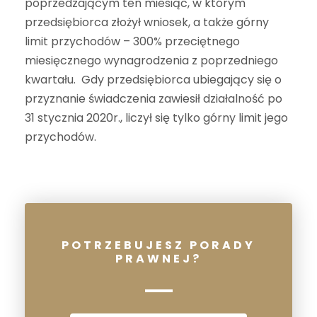
poprzedzającym ten miesiąc, w którym
przedsiębiorca złożył wniosek, a także górny
limit przychodów – 300% przeciętnego
miesięcznego wynagrodzenia z poprzedniego
kwartału. Gdy przedsiębiorca ubiegający się o
przyznanie świadczenia zawiesił działalność po
31 stycznia 2020r., liczył się tylko górny limit jego
przychodów.
POTRZEBUJESZ PORADY
PRAWNEJ?