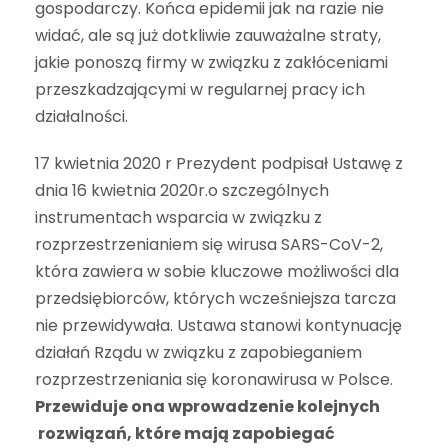
gospodarczy. Końca epidemii jak na razie nie
widać, ale są już dotkliwie zauważalne straty,
jakie ponoszą firmy w związku z zakłóceniami
przeszkadzającymi w regularnej pracy ich
działalności.
17 kwietnia 2020 r Prezydent podpisał Ustawę z
dnia 16 kwietnia 2020r.o szczególnych
instrumentach wsparcia w związku z
rozprzestrzenianiem się wirusa SARS-CoV-2,
która zawiera w sobie kluczowe możliwości dla
przedsiębiorców, których wcześniejsza tarcza
nie przewidywała. Ustawa stanowi kontynuację
działań Rządu w związku z zapobieganiem
rozprzestrzeniania się koronawirusa w Polsce.
P
rzewiduje ona wprowadzenie kolejnych
rozwiązań, które mają zapobiegać