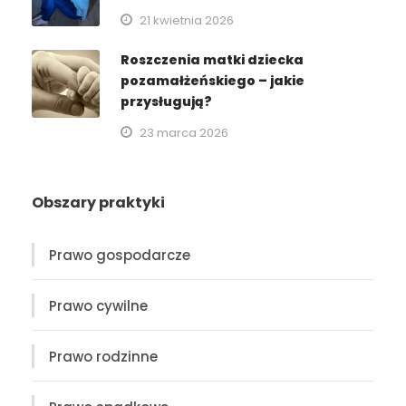
21 kwietnia 2026
Roszczenia matki dziecka
pozamałżeńskiego – jakie
przysługują?
23 marca 2026
Obszary praktyki
Prawo gospodarcze
Prawo cywilne
Prawo rodzinne