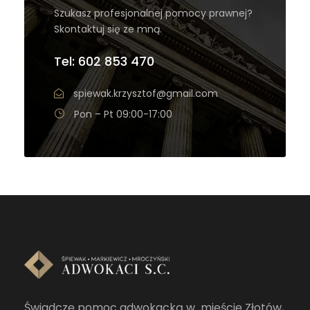
Szukasz profesjonalnej pomocy prawnej?
Skontaktuj się ze mną.
Tel: 602 853 470
spiewak.krzysztof@gmail.com
Pon – Pt 09:00-17:00
Świadczę pomoc adwokacką w mieście Złotów,