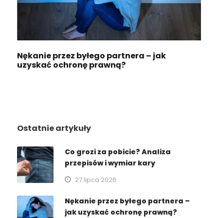
Nękanie przez byłego partnera – jak
uzyskać ochronę prawną?
Ostatnie artykuły
Co grozi za pobicie? Analiza
przepisów i wymiar kary
27 lipca 2026
Nękanie przez byłego partnera –
jak uzyskać ochronę prawną?