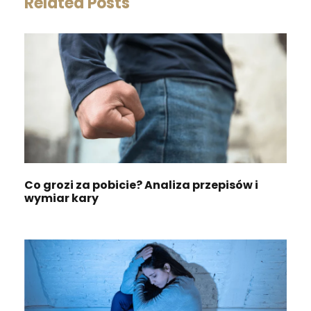
Related Posts
Co grozi za pobicie? Analiza przepisów i
wymiar kary