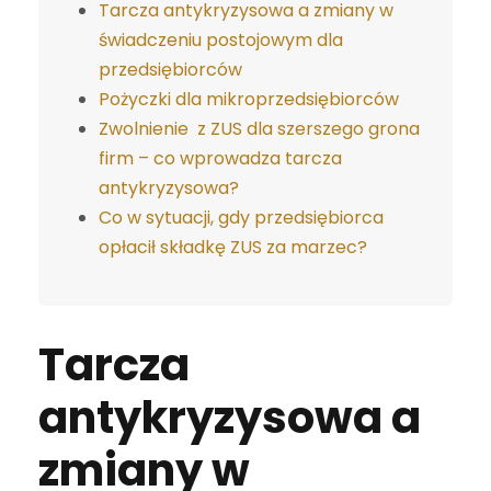
Tarcza antykryzysowa a zmiany w
świadczeniu postojowym dla
przedsiębiorców
Pożyczki dla mikroprzedsiębiorców
Zwolnienie z ZUS dla szerszego grona
firm – co wprowadza tarcza
antykryzysowa?
Co w sytuacji, gdy przedsiębiorca
opłacił składkę ZUS za marzec?
Tarcza
antykryzysowa a
zmiany w