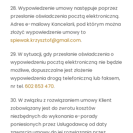
28. Wypowiedzenie umowy następuje poprzez
przesłanie oświadczenia pocztą elektroniczną.
Adres e-mailowy Kancelarii, pod którym można
złożyć wypowiedzenie umowy to
spiewak.krzysztof@gmail.com
.
29. W sytuacji, gdy przesłanie oświadczenia o
wypowiedzeniu pocztą elektroniczną nie będzie
możliwe, dopuszczalne jest złożenie
wypowiedzenia drogą telefoniczną lub faksem,
nr tel.
602 853 470
.
30. W związku z rozwiązaniem umowy Klient
zobowiązany jest do zwrotu kosztów
niezbędnych do wykonania e-porady
poniesionych przez Usługodawcę od daty
zawarcia umowy do jej rozwiązania przez