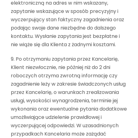
elektroniczną na adres w nim wskazany,
zapytanie wskazujące w sposób precyzyjny i
wyczerpujący stan faktyczny zagadnienia oraz
podając swoje dane niezbędne do dalszego
kontaktu. Wysłanie zapytania jest bezpłatne i
nie wiąże się dla Klienta z żadnymi kosztami.
9. Po otrzymaniu zapytania przez Kancelarię,
Klient niezwłocznie, nie później niż do 2 dni
roboczych otrzyma zwrotną informację czy
zagadnienie leży w zakresie świadczonych usług
przez Kancelarię, o warunkach zrealizowania
usługi, wysokości wynagrodzenia, terminie jej
wykonania oraz ewentualne pytania dodatkowe
umożliwiające udzielenie prawidłowej i
wyczerpującej odpowiedzi. W uzasadnionych
przypadkach Kancelaria może zażądać